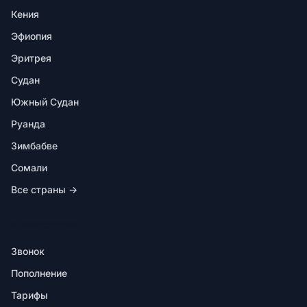
Кения
Эфиопия
Эритрея
Судан
Южный Судан
Руанда
Зимбабве
Сомали
Все страны →
В ПРИЛОЖЕНИИ
Звонок
Пополнение
Тарифы