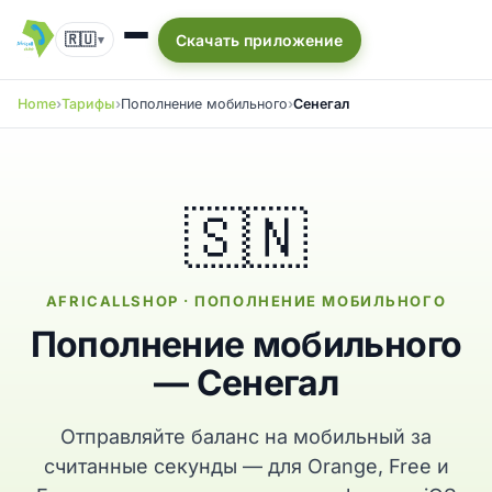
🇷🇺
Скачать приложение
▾
Home
Тарифы
Пополнение мобильного
Сенегал
🇸🇳
AFRICALLSHOP · ПОПОЛНЕНИЕ МОБИЛЬНОГО
Пополнение мобильного
— Сенегал
Отправляйте баланс на мобильный за
считанные секунды — для Orange, Free и