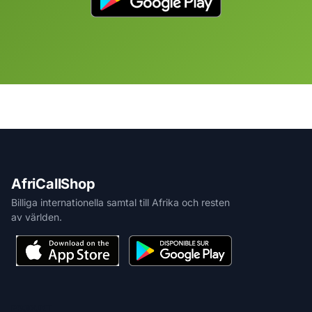
AfriCallShop
Billiga internationella samtal till Afrika och resten
av världen.
PRODUKT