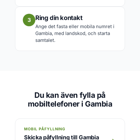
Ring din kontakt
3
Ange det fasta eller mobila numret i
Gambia, med landskod, och starta
samtalet.
Du kan även fylla på
mobiltelefoner i Gambia
MOBIL PÅFYLLNING
Skicka påfyllning till Gambia