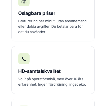
💰
Oslagbara priser
Fakturering per minut, utan abonnemang
eller dolda avgifter. Du betalar bara för
det du använder.
📞
HD-samtalskvalitet
VoIP på operatörsnivå, med över 10 års
erfarenhet. Ingen fördröjning, inget eko.