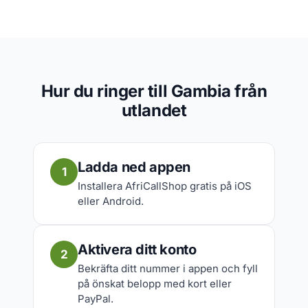
Hur du ringer till Gambia från
utlandet
Ladda ned appen
1
Installera AfriCallShop gratis på iOS
eller Android.
Aktivera ditt konto
2
Bekräfta ditt nummer i appen och fyll
på önskat belopp med kort eller
PayPal.