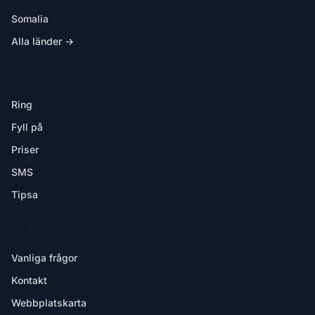
Somalia
Alla länder →
I APPEN
Ring
Fyll på
Priser
SMS
Tipsa
HJÄLP
Vanliga frågor
Kontakt
Webbplatskarta