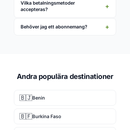
Vilka betalningsmetoder
accepteras?
Behöver jag ett abonnemang?
Andra populära destinationer
🇧🇯
Benin
🇧🇫
Burkina Faso