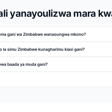
li yanayoulizwa mara kw
uma gani wa Zimbabwe wanaoungwa mkono?
o la simu Zimbabwe kunagharimu kiasi gani?
ewa baada ya muda gani?