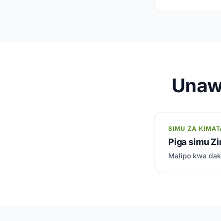
Unaw
SIMU ZA KIMAT
Piga simu Zi
Malipo kwa daki