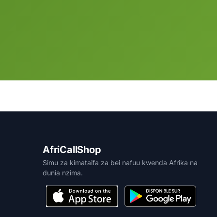
AfriCallShop
Simu za kimataifa za bei nafuu kwenda Afrika na
dunia nzima.