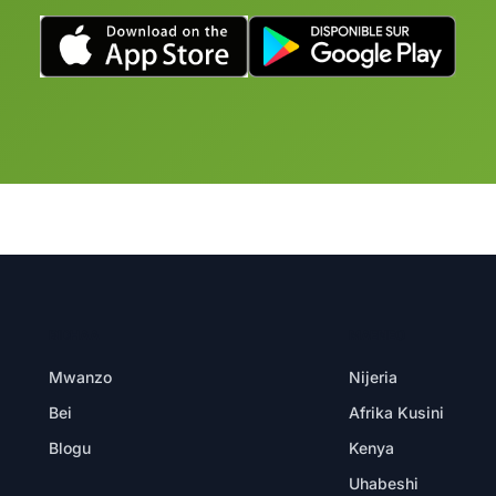
BIDHAA
MAENEO
Mwanzo
Nijeria
Bei
Afrika Kusini
Blogu
Kenya
Uhabeshi