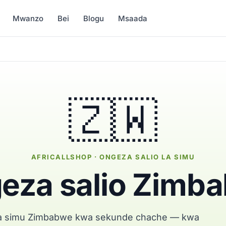
Mwanzo
Bei
Blogu
Msaada
🇿🇼
AFRICALLSHOP · ONGEZA SALIO LA SIMU
eza salio Zimb
la simu Zimbabwe kwa sekunde chache — kwa