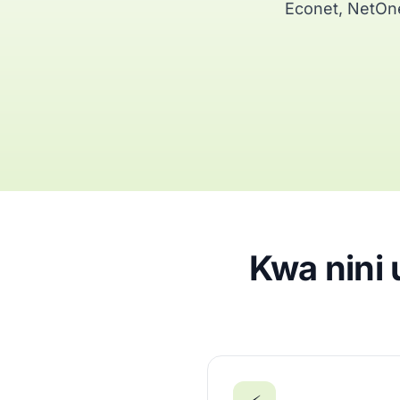
Econet, NetOne
Kwa nini 