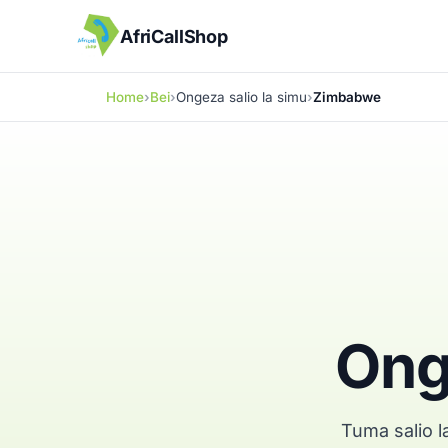
AfriCallShop
Home
Bei
Ongeza salio la simu
Zimbabwe
Ong
Tuma salio 