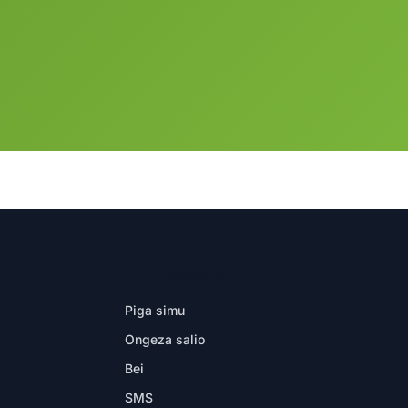
KATIKA PROGRAMU
Piga simu
Ongeza salio
Bei
SMS