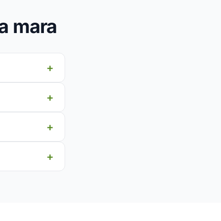
a mara