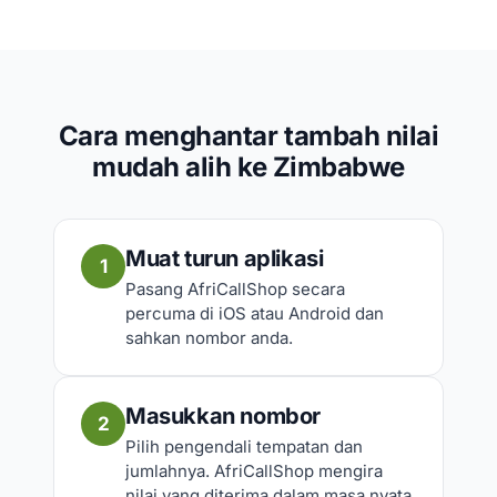
Cara menghantar tambah nilai
mudah alih ke Zimbabwe
Muat turun aplikasi
1
Pasang AfriCallShop secara
percuma di iOS atau Android dan
sahkan nombor anda.
Masukkan nombor
2
Pilih pengendali tempatan dan
jumlahnya. AfriCallShop mengira
nilai yang diterima dalam masa nyata.