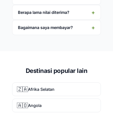
Berapa lama nilai diterima?
Bagaimana saya membayar?
Destinasi popular lain
🇿🇦
Afrika Selatan
🇦🇴
Angola