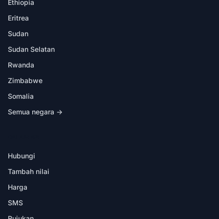
Ethiopia
Eritrea
Sudan
Sudan Selatan
Rwanda
Zimbabwe
Somalia
Semua negara →
DALAM APL
Hubungi
Tambah nilai
Harga
SMS
Rujukan