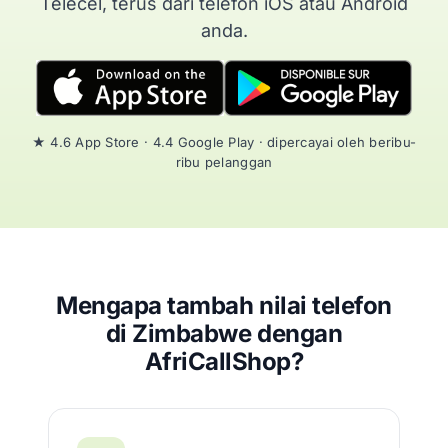
Telecel, terus dari telefon iOS atau Android
anda.
★ 4.6 App Store · 4.4 Google Play · dipercayai oleh beribu-
ribu pelanggan
Mengapa tambah nilai telefon
di Zimbabwe dengan
AfriCallShop?