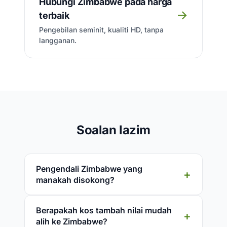
Hubungi Zimbabwe pada harga
→
terbaik
Pengebilan seminit, kualiti HD, tanpa
langganan.
Soalan lazim
Pengendali Zimbabwe yang
manakah disokong?
Berapakah kos tambah nilai mudah
alih ke Zimbabwe?