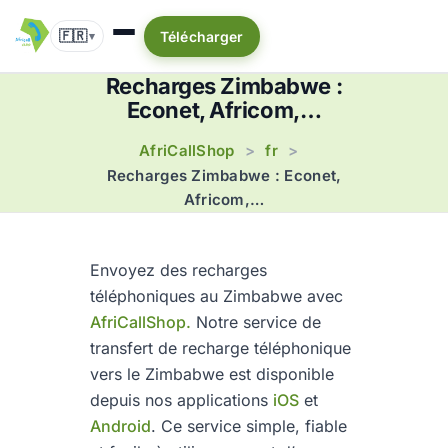
🇫🇷
Télécharger
▾
Recharges Zimbabwe :
Econet, Africom,…
AfriCallShop
fr
>
>
Recharges Zimbabwe : Econet,
Africom,…
Envoyez des recharges
téléphoniques au Zimbabwe avec
AfriCallShop.
Notre service de
transfert de recharge téléphonique
vers le Zimbabwe est disponible
depuis nos applications
iOS
et
Android
. Ce service simple, fiable