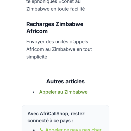
téléphoniques Econet au
Zimbabwe en toute facilité
Recharges Zimbabwe
Africom
Envoyer des unités d’appels
Africom au Zimbabwe en tout
simplicité
Autres articles
Appeler au Zimbabwe
Avec AfriCallShop, restez
connecté à ce pays :
📞 Appeler ce pays pas cher