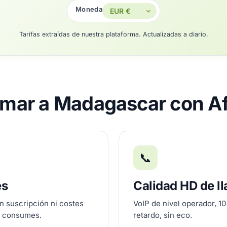
Moneda
Tarifas extraídas de nuestra plataforma. Actualizadas a diario.
amar a Madagascar con A
📞
es
Calidad HD de l
n suscripción ni costes
VoIP de nivel operador, 1
e consumes.
retardo, sin eco.