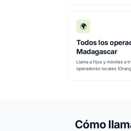
🌍
Todos los opera
Madagascar
Llama a fijos y móviles a t
operadores locales (Orange
Cómo llama