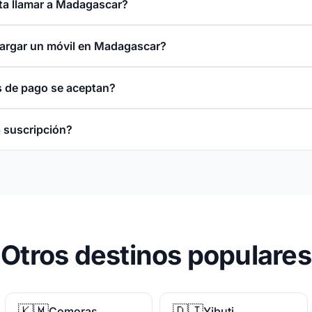
a llamar a Madagascar?
argar un móvil en Madagascar?
 de pago se aceptan?
 suscripción?
Otros destinos populares
🇰🇲
🇩🇯
Comoras
Yibuti