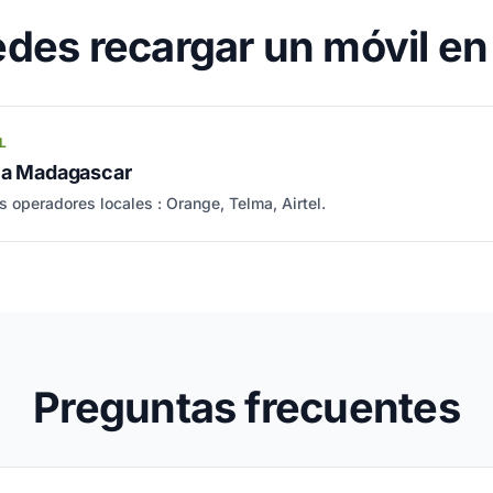
des recargar un móvil e
L
o a Madagascar
s operadores locales : Orange, Telma, Airtel.
Preguntas frecuentes