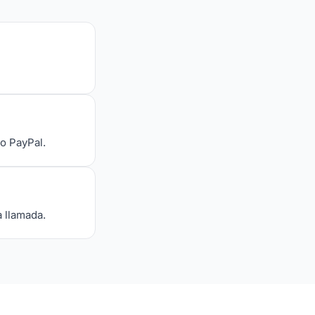
 o PayPal.
a llamada.