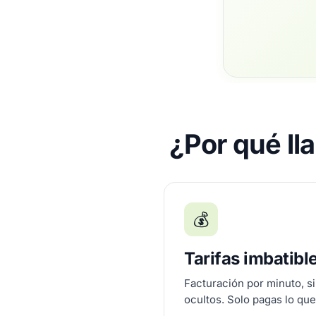
¿Por qué ll
💰
Tarifas imbatibl
Facturación por minuto, si
ocultos. Solo pagas lo qu