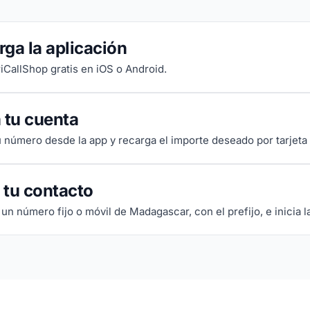
ga la aplicación
riCallShop gratis en iOS o Android.
 tu cuenta
tu número desde la app y recarga el importe deseado por tarjeta
 tu contacto
un número fijo o móvil de Madagascar, con el prefijo, e inicia l