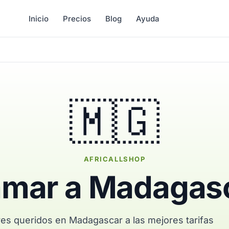
Inicio
Precios
Blog
Ayuda
🇲🇬
AFRICALLSHOP
amar a Madagas
res queridos en Madagascar a las mejores tarifas