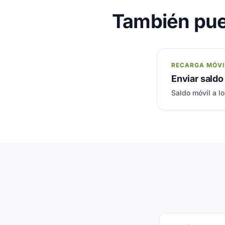
También pue
RECARGA MÓVI
Enviar sald
Saldo móvil a lo