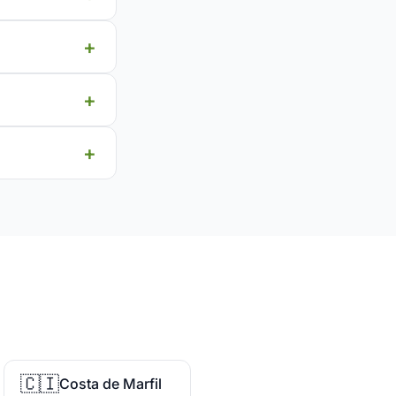
🇨🇮
Costa de Marfil