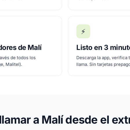
⚡
dores de Malí
Listo en 3 minu
ravés de todos los
Descarga la app, verifica 
, Malitel).
llama. Sin tarjetas prepag
lamar a Malí desde el ext