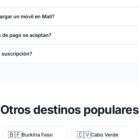
argar un móvil en Malí?
 de pago se aceptan?
 suscripción?
Otros destinos populares
🇧🇫
🇨🇻
Burkina Faso
Cabo Verde