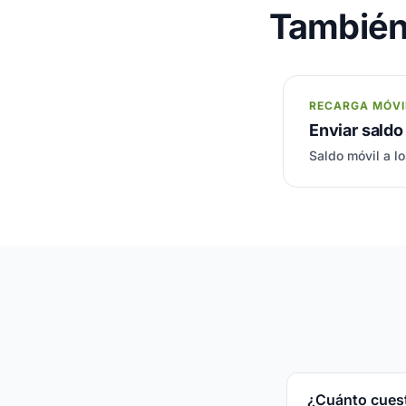
También 
RECARGA MÓVI
Enviar saldo
Saldo móvil a lo
¿Cuánto cuest