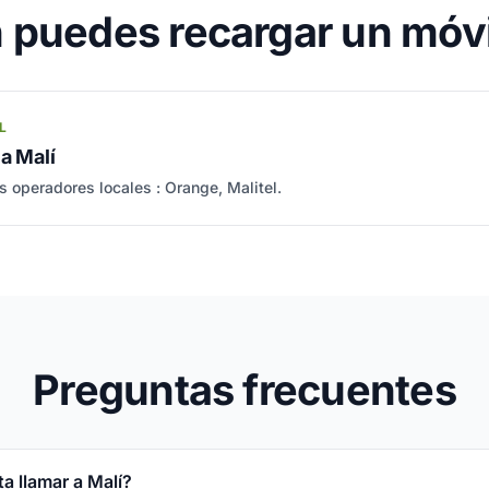
puedes recargar un móvi
L
 a Malí
s operadores locales : Orange, Malitel.
Preguntas frecuentes
a llamar a Malí?