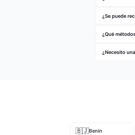
¿Se puede rec
¿Qué métodos
¿Necesito una
🇧🇯
Benín