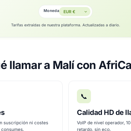
Moneda
Tarifas extraídas de nuestra plataforma. Actualizadas a diario.
é llamar a Malí con AfriC
📞
es
Calidad HD de l
n suscripción ni costes
VoIP de nivel operador, 1
e consumes.
retardo, sin eco.