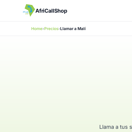
AfriCallShop
Home
Precios
Llamar a Malí
Llama a tus s