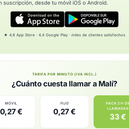
n suscripción, desde tu móvil iOS o Android.
★ 4,6 App Store · 4,4 Google Play · miles de clientes satisfechos
TARIFA POR MINUTO (IVA INCL.)
¿Cuánto cuesta llamar a Malí?
MÓVIL
FIJO
PACK 2 H D
LLAMADAS
0,27 €
0,27 €
33 €