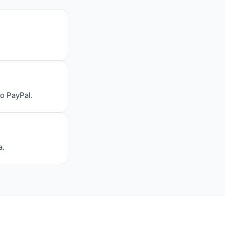
 o PayPal.
a.