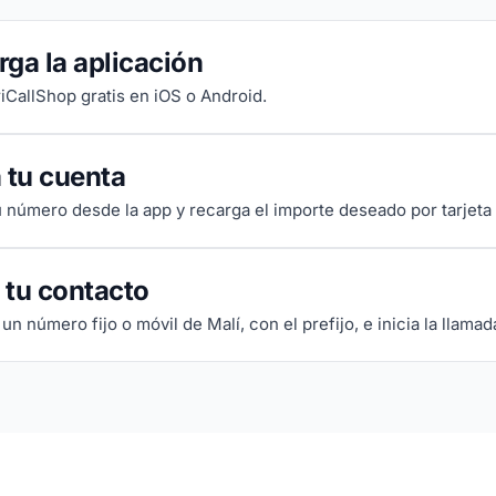
ga la aplicación
riCallShop gratis en iOS o Android.
 tu cuenta
tu número desde la app y recarga el importe deseado por tarjeta
 tu contacto
un número fijo o móvil de Malí, con el prefijo, e inicia la llamad