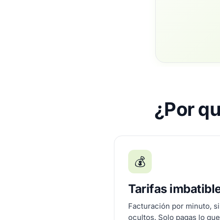
¿Por qu
💰
Tarifas imbatibl
Facturación por minuto, si
ocultos. Solo pagas lo qu