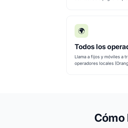
🌍
Todos los opera
Llama a fijos y móviles a t
operadores locales (Orange
Cómo l