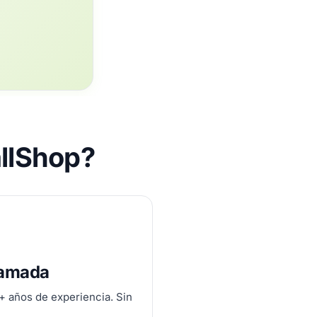
allShop?
lamada
0+ años de experiencia. Sin