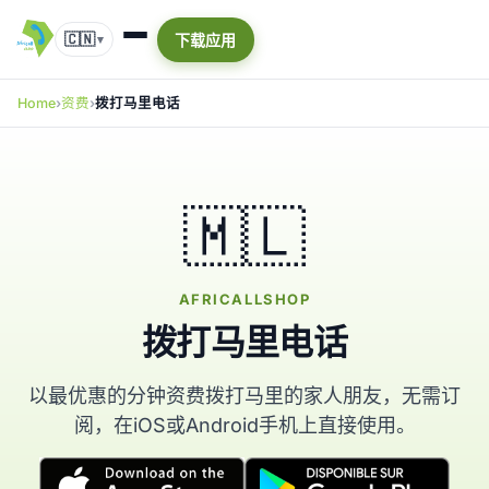
🇨🇳
下载应用
▾
Home
资费
拨打马里电话
🇲🇱
AFRICALLSHOP
拨打马里电话
以最优惠的分钟资费拨打马里的家人朋友，无需订
阅，在iOS或Android手机上直接使用。