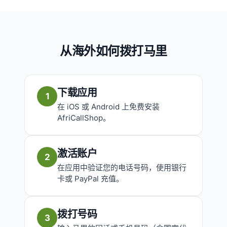
从海外如何拨打马里
下载应用
1
在 iOS 或 Android 上免费安装
AfriCallShop。
激活账户
2
在应用中验证您的电话号码，使用银行
卡或 PayPal 充值。
拨打号码
3