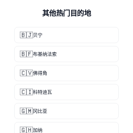
其他热门目的地
🇧🇯
贝宁
🇧🇫
布基纳法索
🇨🇻
佛得角
🇨🇮
科特迪瓦
🇬🇲
冈比亚
🇬🇭
加纳