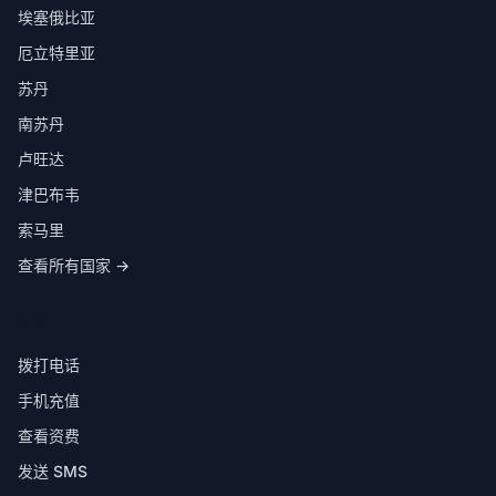
埃塞俄比亚
厄立特里亚
苏丹
南苏丹
卢旺达
津巴布韦
索马里
查看所有国家 →
在应用中
拨打电话
手机充值
查看资费
发送 SMS