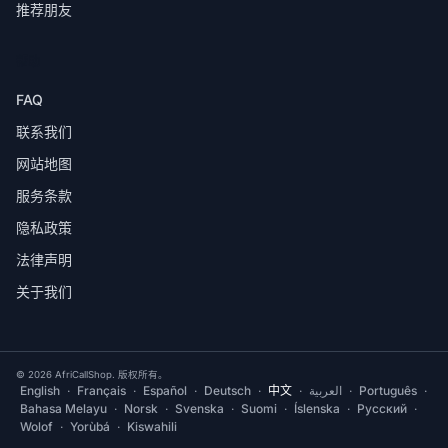
推荐朋友
帮助
FAQ
联系我们
网站地图
服务条款
隐私政策
法律声明
关于我们
© 2026 AfriCallShop. 版权所有。
English
·
Français
·
Español
·
Deutsch
·
中文
·
العربية
·
Português
·
Bahasa Melayu
·
Norsk
·
Svenska
·
Suomi
·
Íslenska
·
Русский
·
Wolof
·
Yorùbá
·
Kiswahili