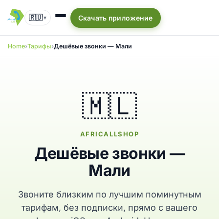
🇷🇺
Скачать приложение
▾
Home
Тарифы
Дешёвые звонки — Мали
🇲🇱
AFRICALLSHOP
Дешёвые звонки —
Мали
Звоните близким по лучшим поминутным
тарифам, без подписки, прямо с вашего