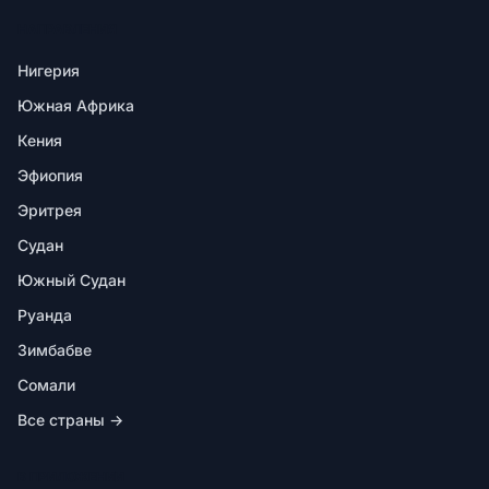
НАПРАВЛЕНИЯ
Нигерия
Южная Африка
Кения
Эфиопия
Эритрея
Судан
Южный Судан
Руанда
Зимбабве
Сомали
Все страны →
В ПРИЛОЖЕНИИ