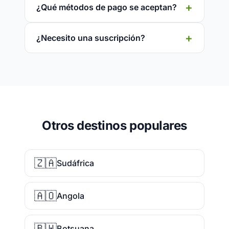
¿Qué métodos de pago se aceptan?
¿Necesito una suscripción?
Otros destinos populares
🇿🇦
Sudáfrica
🇦🇴
Angola
🇧🇼
Botsuana