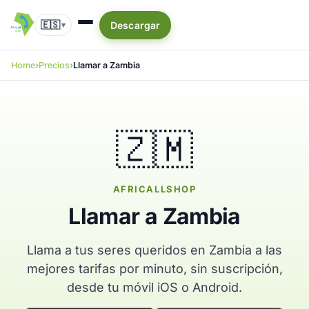
🇪🇸
Descargar
▾
Home
Precios
Llamar a Zambia
🇿🇲
AFRICALLSHOP
Llamar a Zambia
Llama a tus seres queridos en Zambia a las
mejores tarifas por minuto, sin suscripción,
desde tu móvil iOS o Android.