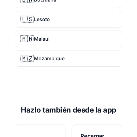
🇱🇸
Lesoto
🇲🇼
Malaui
🇲🇿
Mozambique
Hazlo también desde la app
Recargar