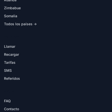
Zimbabue
Somalia
Todos los países →
EN LA APP
Llamar
Recargar
Tarifas
SMS
Referidos
AYUDA
FAQ
Contacto