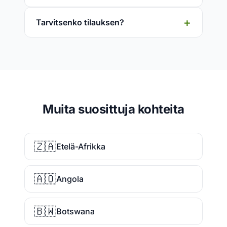
Tarvitsenko tilauksen?
Muita suosittuja kohteita
🇿🇦
Etelä-Afrikka
🇦🇴
Angola
🇧🇼
Botswana