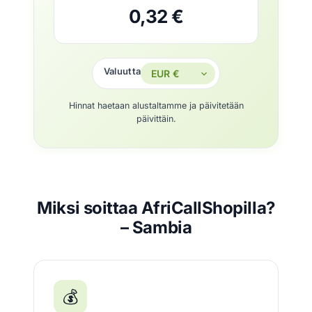
0,32 €
Valuutta
Hinnat haetaan alustaltamme ja päivitetään
päivittäin.
Miksi soittaa AfriCallShopilla?
– Sambia
💰