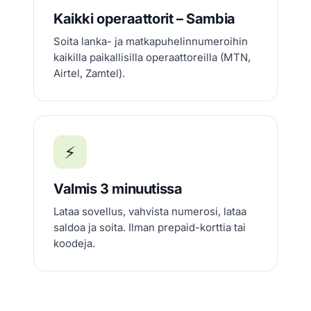
Kaikki operaattorit – Sambia
Soita lanka- ja matkapuhelinnumeroihin
kaikilla paikallisilla operaattoreilla (MTN,
Airtel, Zamtel).
⚡
Valmis 3 minuutissa
Lataa sovellus, vahvista numerosi, lataa
saldoa ja soita. Ilman prepaid-korttia tai
koodeja.