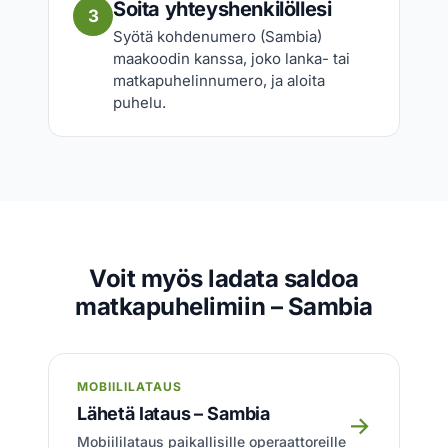
Soita yhteyshenkilöllesi
3
Syötä kohdenumero (Sambia)
maakoodin kanssa, joko lanka- tai
matkapuhelinnumero, ja aloita
puhelu.
Voit myös ladata saldoa
matkapuhelimiin – Sambia
MOBIILILATAUS
Lähetä lataus – Sambia
→
Mobiililataus paikallisille operaattoreille