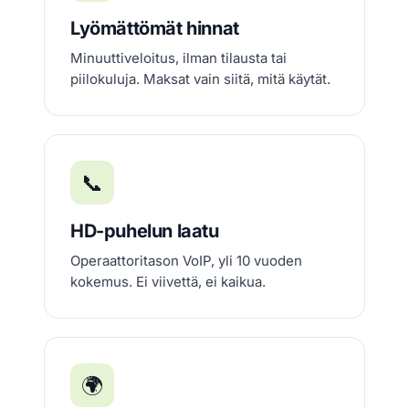
Lyömättömät hinnat
Minuuttiveloitus, ilman tilausta tai
piilokuluja. Maksat vain siitä, mitä käytät.
📞
HD-puhelun laatu
Operaattoritason VoIP, yli 10 vuoden
kokemus. Ei viivettä, ei kaikua.
🌍