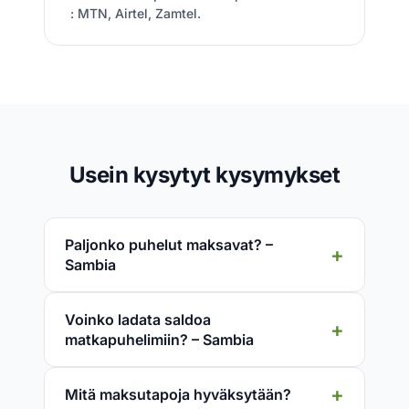
: MTN, Airtel, Zamtel.
Usein kysytyt kysymykset
Paljonko puhelut maksavat? –
Sambia
Voinko ladata saldoa
matkapuhelimiin? – Sambia
Mitä maksutapoja hyväksytään?