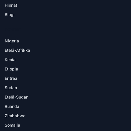
Hinnat
Blogi
KOHTEET
Nigeria
Etelä-Afrikka
Kenia
Etiopia
Eritrea
Sudan
Etelä-Sudan
Ruanda
Zimbabwe
Somalia