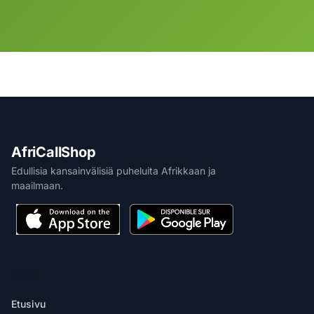
AfriCallShop
Edullisia kansainvälisiä puheluita Afrikkaan ja
maailmaan.
TUOTE
Etusivu