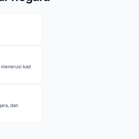
i menerusi kad
ara, dan