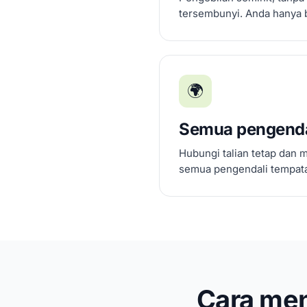
tersembunyi. Anda hanya 
🌍
Semua pengenda
Hubungi talian tetap dan 
semua pengendali tempatan
Cara men