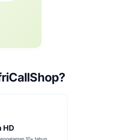
riCallShop?
n HD
pengalaman 10+ tahun.