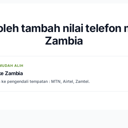
leh tambah nilai telefon 
Zambia
MUDAH ALIH
 ke Zambia
h ke pengendali tempatan : MTN, Airtel, Zamtel.