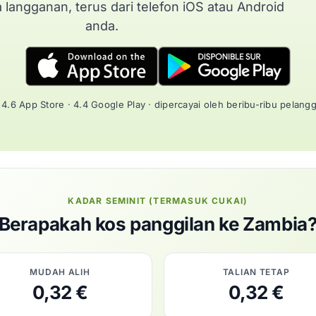
a langganan, terus dari telefon iOS atau Android
anda.
4.6 App Store · 4.4 Google Play · dipercayai oleh beribu-ribu pelang
KADAR SEMINIT (TERMASUK CUKAI)
Berapakah kos panggilan ke Zambia
MUDAH ALIH
TALIAN TETAP
0,32 €
0,32 €