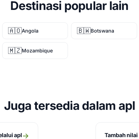
Destinasi popular lain
🇦🇴
🇧🇼
Angola
Botswana
🇲🇿
Mozambique
Juga tersedia dalam apl
→
lalui apl
Tambah nilai 