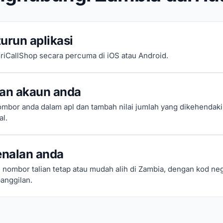
urun aplikasi
riCallShop secara percuma di iOS atau Android.
kan akaun anda
mbor anda dalam apl dan tambah nilai jumlah yang dikehendak
al.
enalan anda
nombor talian tetap atau mudah alih di Zambia, dengan kod neg
anggilan.