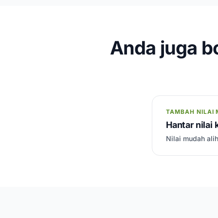
Anda juga bo
TAMBAH NILAI 
Hantar nilai
Nilai mudah ali