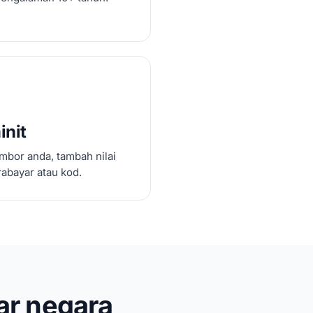
init
mbor anda, tambah nilai
abayar atau kod.
ar negara