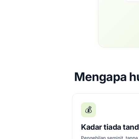
Mengapa hu
💰
Kadar tiada tan
Pengebilan seminit, tanpa