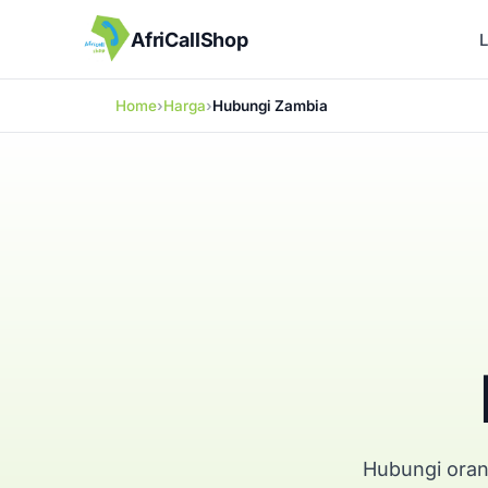
AfriCallShop
Home
Harga
Hubungi Zambia
Hubungi oran