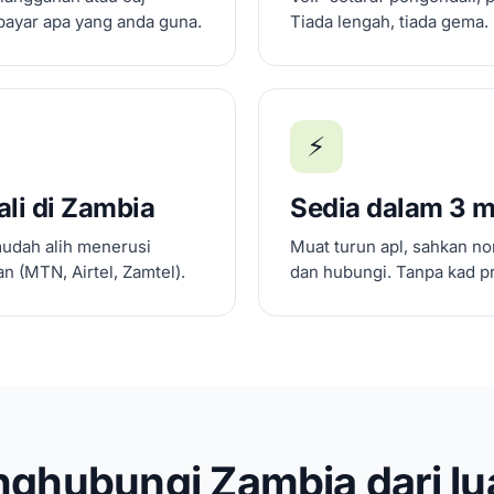
bayar apa yang anda guna.
Tiada lengah, tiada gema.
⚡
li di Zambia
Sedia dalam 3 m
mudah alih menerusi
Muat turun apl, sahkan no
 (MTN, Airtel, Zamtel).
dan hubungi. Tanpa kad pr
ghubungi Zambia dari lu