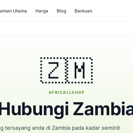
Laman Utama
Harga
Blog
Bantuan
🇿🇲
AFRICALLSHOP
Hubungi Zambi
g tersayang anda di Zambia pada kadar seminit