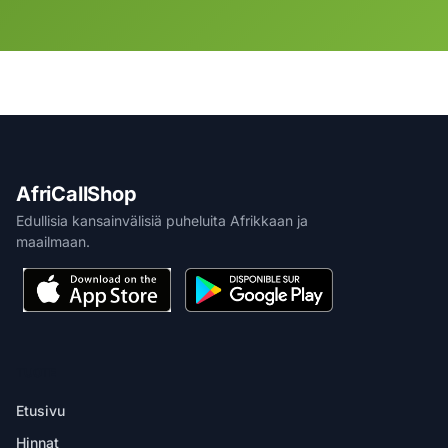
AfriCallShop
Edullisia kansainvälisiä puheluita Afrikkaan ja
maailmaan.
TUOTE
Etusivu
Hinnat