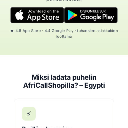
★ 4.6 App Store · 4.4 Google Play · tuhansien asiakkaiden
luottama
Miksi ladata puhelin
AfriCallShopilla? – Egypti
⚡