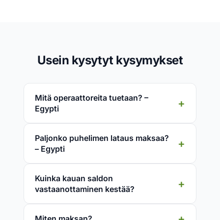
Usein kysytyt kysymykset
Mitä operaattoreita tuetaan? –
Egypti
Paljonko puhelimen lataus maksaa?
– Egypti
Kuinka kauan saldon
vastaanottaminen kestää?
Miten maksan?