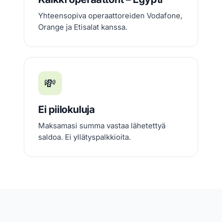
Yhteensopiva operaattoreiden Vodafone,
Orange ja Etisalat kanssa.
💸
Ei piilokuluja
Maksamasi summa vastaa lähetettyä
saldoa. Ei yllätyspalkkioita.