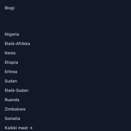
Blogi
KOHTEET
Nigeria
Etelä-Afrikka
Kenia
Etiopia
Eritrea
Sudan
Etelä-Sudan
Ruanda
Zimbabwe
Somalia
Kaikki maat →