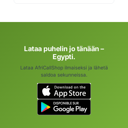
Lataa puhelin jo tänään –
Egypti.
Lataa AfriCallShop ilmaiseksi ja lähetä
saldoa sekunneissa.