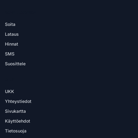
SOVELLUKSESSA
Soita
Lataus
Hinnat
SMS
Suosittele
OHJE
UKK
Yhteystiedot
Sivukartta
Käyttöehdot
Tietosuoja