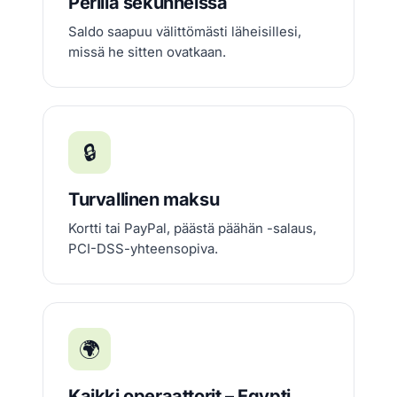
Perillä sekunneissa
Saldo saapuu välittömästi läheisillesi,
missä he sitten ovatkaan.
🔒
Turvallinen maksu
Kortti tai PayPal, päästä päähän -salaus,
PCI-DSS-yhteensopiva.
🌍
Kaikki operaattorit – Egypti