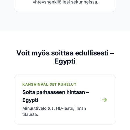
yhteyshenkilöllesi sekunneissa.
Voit myös soittaa edullisesti –
Egypti
KANSAINVÄLISET PUHELUT
Soita parhaaseen hintaan –
→
Egypti
Minuuttiveloitus, HD-laatu, ilman
tilausta.