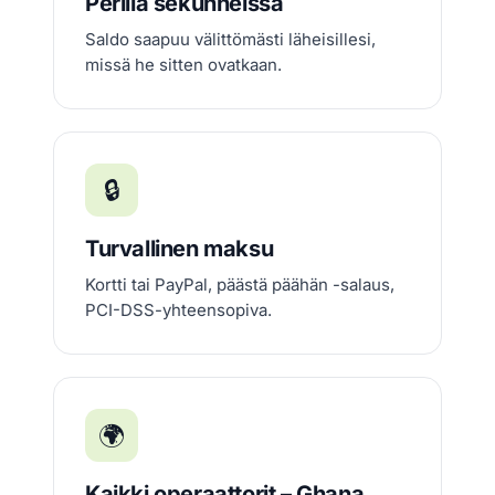
Perillä sekunneissa
Saldo saapuu välittömästi läheisillesi,
missä he sitten ovatkaan.
🔒
Turvallinen maksu
Kortti tai PayPal, päästä päähän -salaus,
PCI-DSS-yhteensopiva.
🌍
Kaikki operaattorit – Ghana