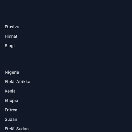
TUOTE
Etusivu
Hinnat
Blogi
KOHTEET
Nigeria
Etelä-Afrikka
Kenia
Etiopia
Eritrea
Sudan
Etelä-Sudan