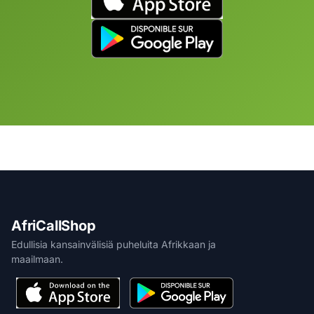
AfriCallShop
Edullisia kansainvälisiä puheluita Afrikkaan ja
maailmaan.