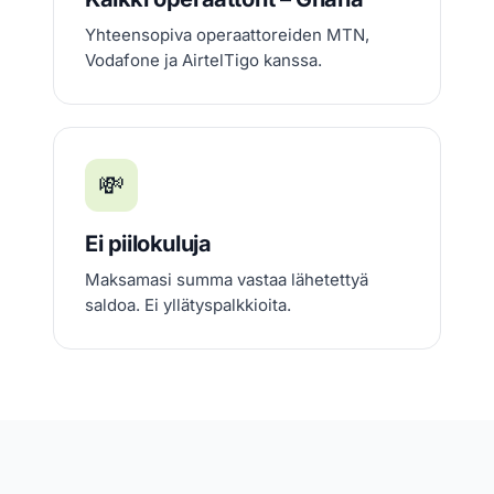
Yhteensopiva operaattoreiden MTN,
Vodafone ja AirtelTigo kanssa.
💸
Ei piilokuluja
Maksamasi summa vastaa lähetettyä
saldoa. Ei yllätyspalkkioita.