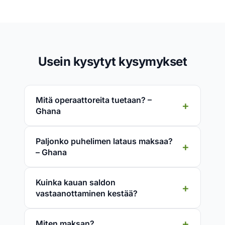
Usein kysytyt kysymykset
Mitä operaattoreita tuetaan? –
Ghana
Paljonko puhelimen lataus maksaa?
– Ghana
Kuinka kauan saldon
vastaanottaminen kestää?
Miten maksan?