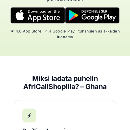
★ 4.6 App Store · 4.4 Google Play · tuhansien asiakkaiden
luottama
Miksi ladata puhelin
AfriCallShopilla? – Ghana
⚡