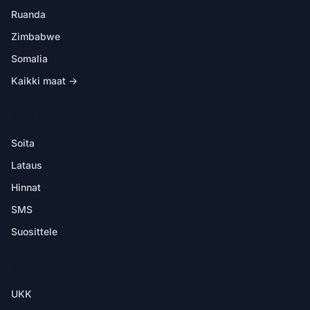
Ruanda
Zimbabwe
Somalia
Kaikki maat →
SOVELLUKSESSA
Soita
Lataus
Hinnat
SMS
Suosittele
OHJE
UKK