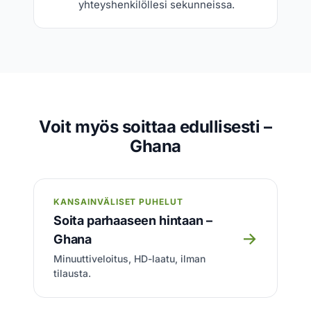
yhteyshenkilöllesi sekunneissa.
Voit myös soittaa edullisesti –
Ghana
KANSAINVÄLISET PUHELUT
Soita parhaaseen hintaan –
→
Ghana
Minuuttiveloitus, HD-laatu, ilman
tilausta.