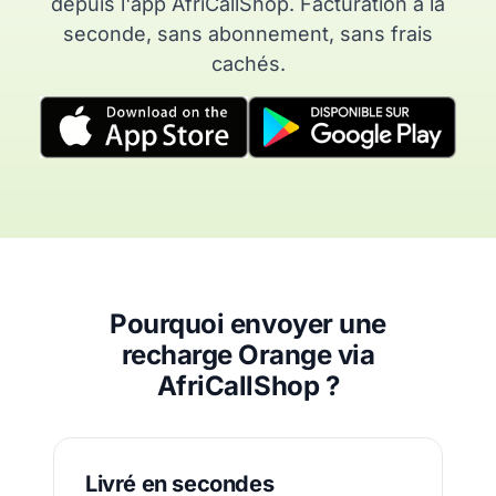
depuis l'app AfriCallShop. Facturation à la
seconde, sans abonnement, sans frais
cachés.
Pourquoi envoyer une
recharge Orange via
AfriCallShop ?
Livré en secondes