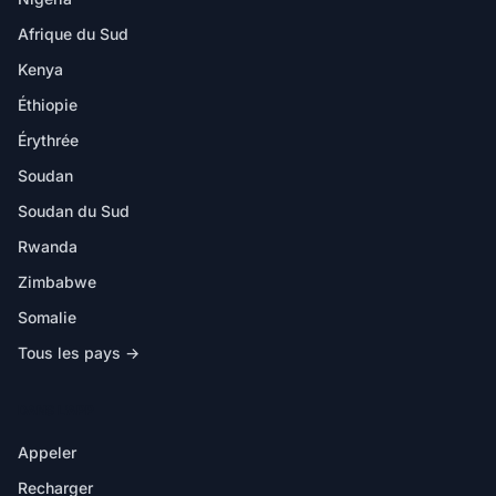
Afrique du Sud
Kenya
Éthiopie
Érythrée
Soudan
Soudan du Sud
Rwanda
Zimbabwe
Somalie
Tous les pays →
DANS L'APP
Appeler
Recharger