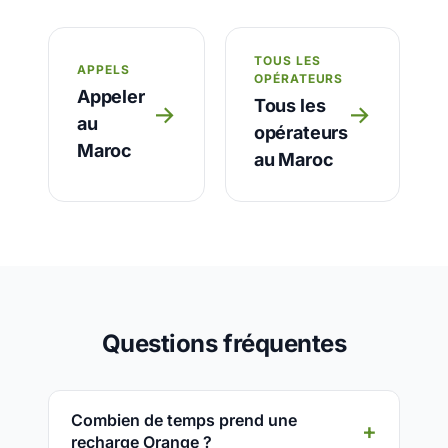
TOUS LES
APPELS
OPÉRATEURS
Appeler
Tous les
→
→
au
opérateurs
Maroc
au Maroc
Questions fréquentes
Combien de temps prend une
recharge Orange ?