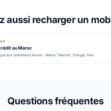
 aussi recharger un mob
ILE
crédit au Maroc
ique aux opérateurs locaux : Maroc Telecom, Orange, Inwi.
Questions fréquentes