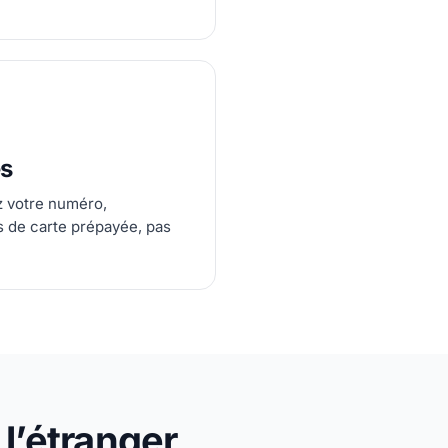
es
ez votre numéro,
s de carte prépayée, pas
l’étranger