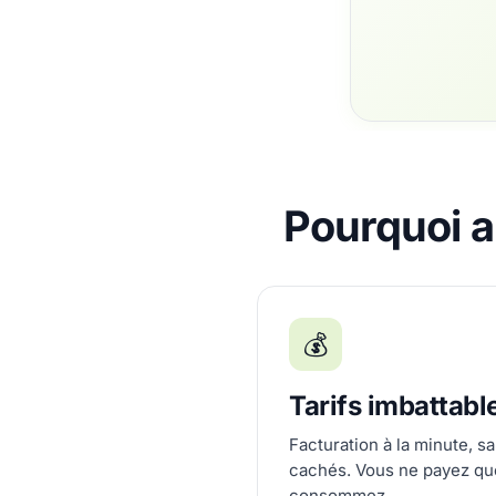
Pourquoi a
💰
Tarifs imbattabl
Facturation à la minute, s
cachés. Vous ne payez qu
consommez.