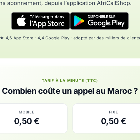
ns abonnement, depuis l’application AfriCallShop.
★ 4,6 App Store · 4,4 Google Play · adopté par des milliers de client
TARIF À LA MINUTE (TTC)
Combien coûte un appel au Maroc ?
MOBILE
FIXE
0,50 €
0,50 €