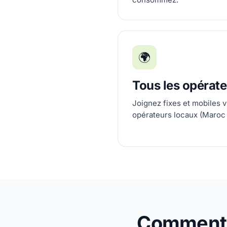
🌍
Tous les opérat
Joignez fixes et mobiles v
opérateurs locaux (Maroc 
Comment a