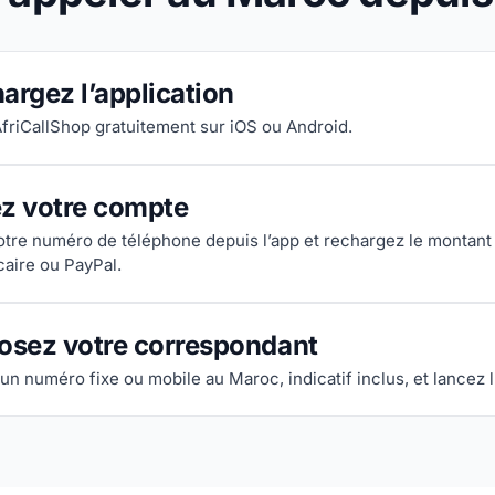
argez l’application
AfriCallShop gratuitement sur iOS ou Android.
ez votre compte
votre numéro de téléphone depuis l’app et rechargez le montant
caire ou PayPal.
sez votre correspondant
un numéro fixe ou mobile au Maroc, indicatif inclus, et lancez l