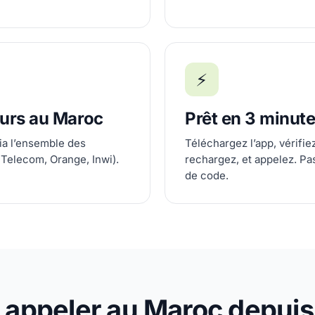
⚡
eurs au Maroc
Prêt en 3 minut
ia l’ensemble des
Téléchargez l’app, vérifi
Telecom, Orange, Inwi).
rechargez, et appelez. Pa
de code.
ppeler au Maroc depuis 