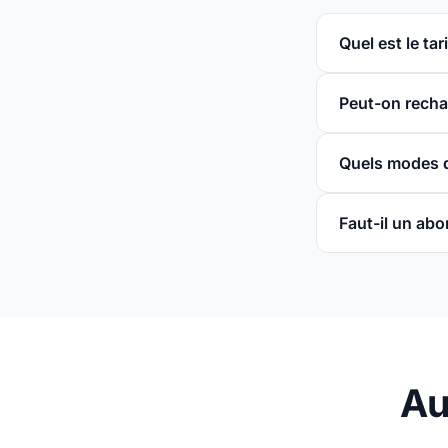
Quel est le ta
Peut-on recha
Quels modes d
Faut-il un ab
Au