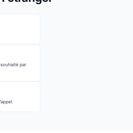
 souhaité par
’appel.