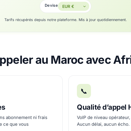
Devise
Tarifs récupérés depuis notre plateforme. Mis à jour quotidiennement.
ppeler au Maroc avec Afr
📞
es
Qualité d’appel
ans abonnement ni frais
VoIP de niveau opérateur,
e ce que vous
Aucun délai, aucun écho.