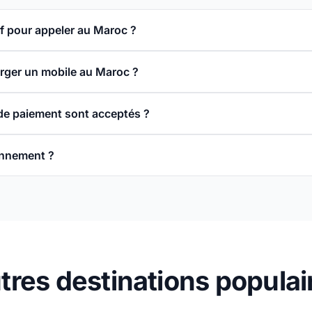
rif pour appeler au Maroc ?
rger un mobile au Maroc ?
e paiement sont acceptés ?
onnement ?
tres destinations populai