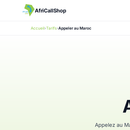
AfriCallShop
Accueil
Tarifs
Appeler au Maroc
Appelez au Ma