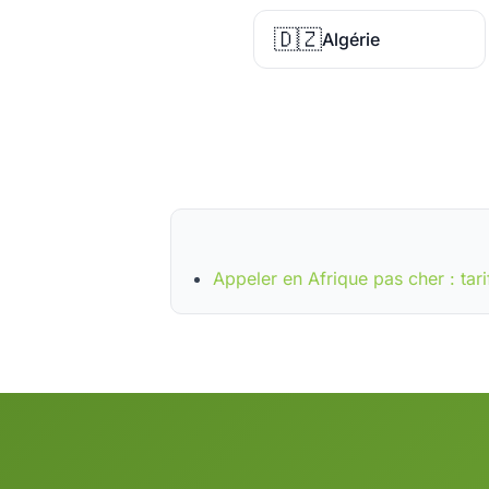
🇩🇿
Algérie
Appeler en Afrique pas cher : tari