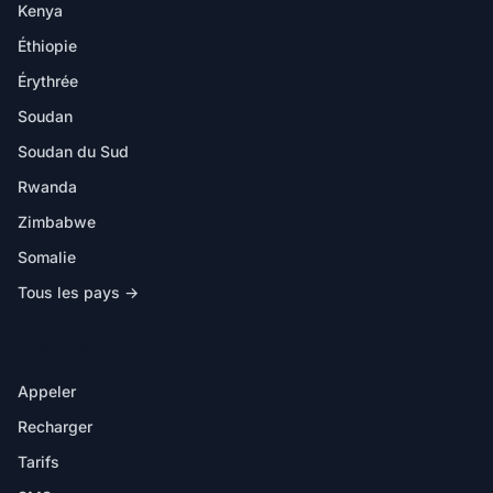
Kenya
Éthiopie
Érythrée
Soudan
Soudan du Sud
Rwanda
Zimbabwe
Somalie
Tous les pays →
DANS L'APP
Appeler
Recharger
Tarifs