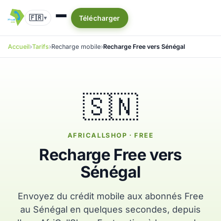
🇫🇷
Télécharger
▾
Accueil
Tarifs
Recharge mobile
Recharge Free vers Sénégal
🇸🇳
AFRICALLSHOP · FREE
Recharge Free vers
Sénégal
Envoyez du crédit mobile aux abonnés Free
au Sénégal en quelques secondes, depuis