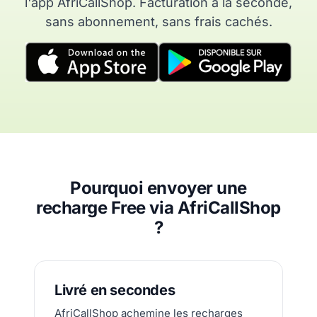
l'app AfriCallShop. Facturation à la seconde,
sans abonnement, sans frais cachés.
Pourquoi envoyer une
recharge Free via AfriCallShop
?
Livré en secondes
AfriCallShop achemine les recharges