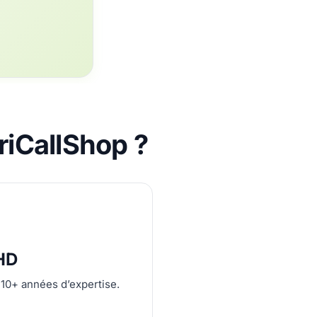
riCallShop ?
 HD
 10+ années d’expertise.