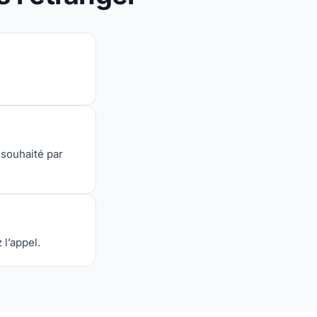
 souhaité par
 l’appel.