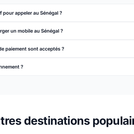
rif pour appeler au Sénégal ?
rger un mobile au Sénégal ?
e paiement sont acceptés ?
onnement ?
tres destinations populai