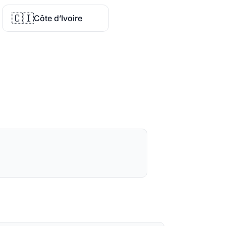
🇨🇮
Côte d’Ivoire