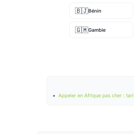
🇧🇯
Bénin
🇬🇲
Gambie
Appeler en Afrique pas cher : tari