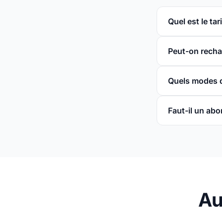
Quel est le ta
Peut-on recha
Quels modes d
Faut-il un ab
Au