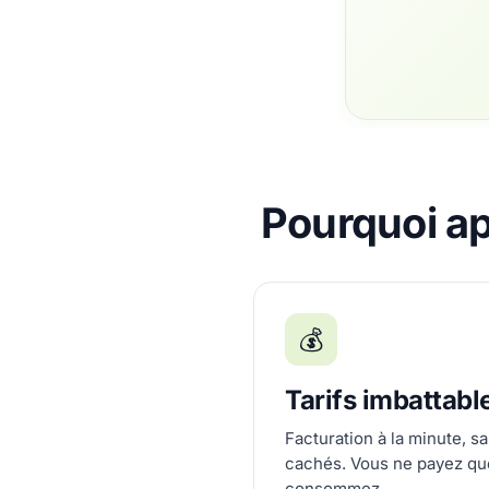
Pourquoi ap
💰
Tarifs imbattabl
Facturation à la minute, s
cachés. Vous ne payez qu
consommez.