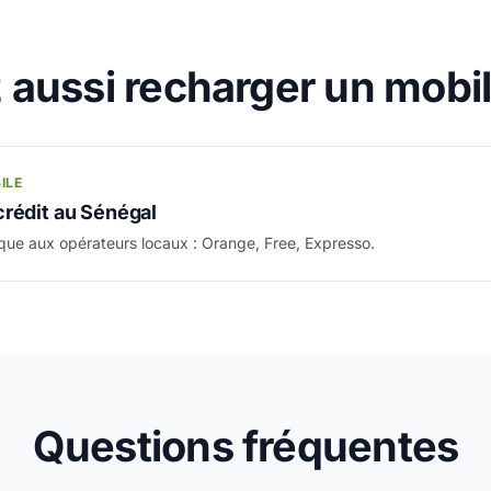
aussi recharger un mobi
ILE
crédit au Sénégal
ique aux opérateurs locaux : Orange, Free, Expresso.
Questions fréquentes