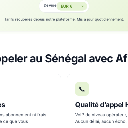
Devise
Tarifs récupérés depuis notre plateforme. Mis à jour quotidiennement.
peler au Sénégal avec Af
📞
es
Qualité d’appel
ans abonnement ni frais
VoIP de niveau opérateur,
e ce que vous
Aucun délai, aucun écho.