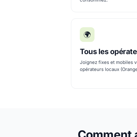
🌍
Tous les opérat
Joignez fixes et mobiles v
opérateurs locaux (Orange
Comment ap