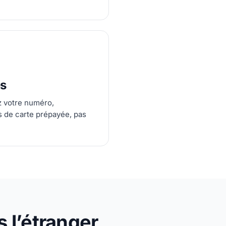
es
ez votre numéro,
s de carte prépayée, pas
 l’étranger