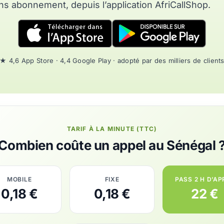
ns abonnement, depuis l’application AfriCallShop.
★ 4,6 App Store · 4,4 Google Play · adopté par des milliers de client
TARIF À LA MINUTE (TTC)
Combien coûte un appel au Sénégal 
MOBILE
FIXE
PASS 2 H D’AP
0,18 €
0,18 €
22 €