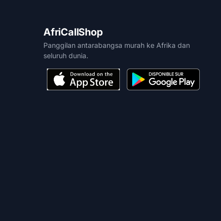
AfriCallShop
Panggilan antarabangsa murah ke Afrika dan
seluruh dunia.