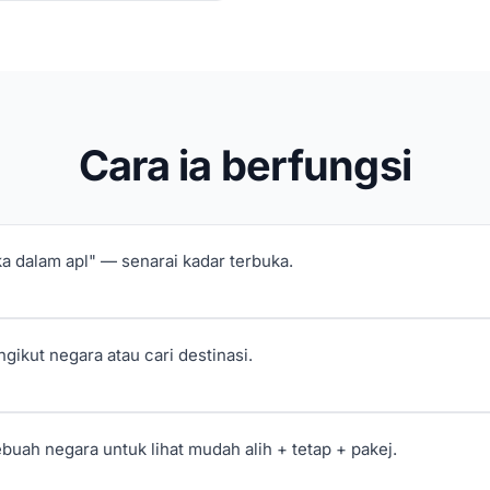
Cara ia berfungsi
ka dalam apl" — senarai kadar terbuka.
gikut negara atau cari destinasi.
ebuah negara untuk lihat mudah alih + tetap + pakej.