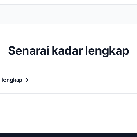
Senarai kadar lengkap
i lengkap →