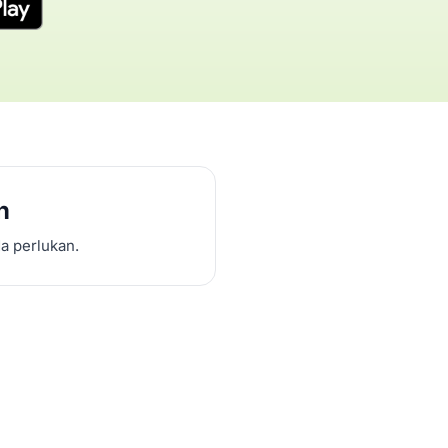
n
a perlukan.