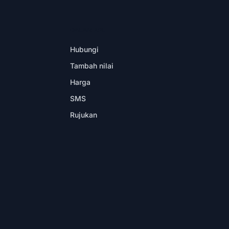
DALAM APL
Hubungi
Tambah nilai
Harga
SMS
Rujukan