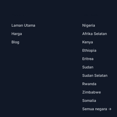
PRODUK
DESTINASI
Laman Utama
Nigeria
Harga
Afrika Selatan
Blog
Kenya
Ethiopia
Eritrea
Sudan
Sudan Selatan
Rwanda
Zimbabwe
Somalia
Semua negara →