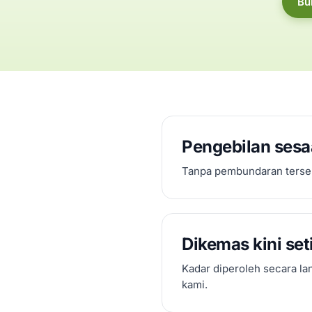
Bu
Pengebilan sesa
Tanpa pembundaran terse
Dikemas kini set
Kadar diperoleh secara la
kami.