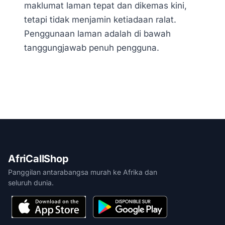
maklumat laman tepat dan dikemas kini,
tetapi tidak menjamin ketiadaan ralat.
Penggunaan laman adalah di bawah
tanggungjawab penuh pengguna.
AfriCallShop
Panggilan antarabangsa murah ke Afrika dan
seluruh dunia.