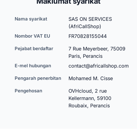
Maklumat syarikat
Nama syarikat
SAS ON SERVICES
(AfriCallShop)
Nombor VAT EU
FR70828155044
Pejabat berdaftar
7 Rue Meyerbeer, 75009
Paris, Perancis
E-mel hubungan
contact@africallshop.com
Pengarah penerbitan
Mohamed M. Cisse
Pengehosan
OVHcloud, 2 rue
Kellermann, 59100
Roubaix, Perancis