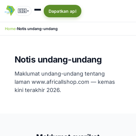
🇸🇬
Dapatkan apl
▾
Home
Notis undang-undang
Notis undang-undang
Maklumat undang-undang tentang
laman www.africallshop.com — kemas
kini terakhir 2026.