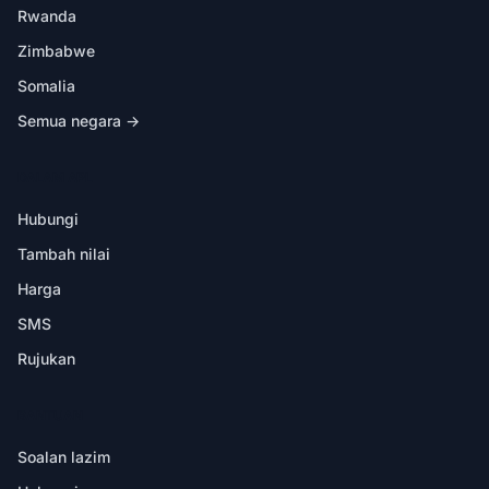
Rwanda
Zimbabwe
Somalia
Semua negara →
DALAM APL
Hubungi
Tambah nilai
Harga
SMS
Rujukan
BANTUAN
Soalan lazim