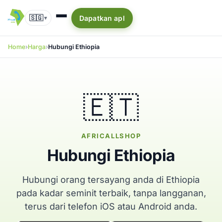
🇸🇬
Dapatkan apl
▾
Home
Harga
Hubungi Ethiopia
🇪🇹
AFRICALLSHOP
Hubungi Ethiopia
Hubungi orang tersayang anda di Ethiopia
pada kadar seminit terbaik, tanpa langganan,
terus dari telefon iOS atau Android anda.