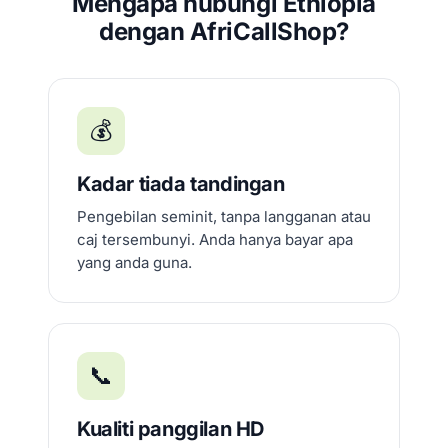
Mengapa hubungi Ethiopia
dengan AfriCallShop?
💰
Kadar tiada tandingan
Pengebilan seminit, tanpa langganan atau
caj tersembunyi. Anda hanya bayar apa
yang anda guna.
📞
Kualiti panggilan HD