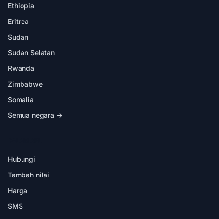
Ethiopia
Eritrea
Sudan
Sudan Selatan
Rwanda
Zimbabwe
Somalia
Semua negara →
DALAM APL
Hubungi
Tambah nilai
Harga
SMS