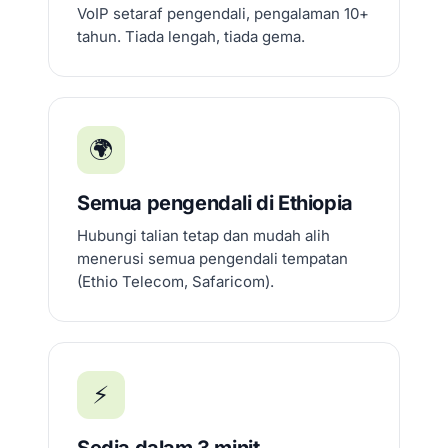
VoIP setaraf pengendali, pengalaman 10+
tahun. Tiada lengah, tiada gema.
🌍
Semua pengendali di Ethiopia
Hubungi talian tetap dan mudah alih
menerusi semua pengendali tempatan
(Ethio Telecom, Safaricom).
⚡
Sedia dalam 3 minit