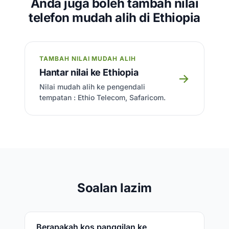
Anda juga boleh tambah nilai
telefon mudah alih di Ethiopia
TAMBAH NILAI MUDAH ALIH
Hantar nilai ke Ethiopia
→
Nilai mudah alih ke pengendali
tempatan : Ethio Telecom, Safaricom.
Soalan lazim
Berapakah kos panggilan ke