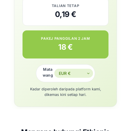
TALIAN TETAP
0,19 €
PAKEJ PANGGILAN 2 JAM
18 €
Mata
wang
Kadar diperoleh daripada platform kami,
dikemas kini setiap hari.