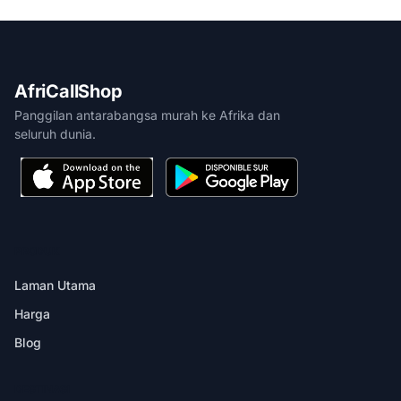
AfriCallShop
Panggilan antarabangsa murah ke Afrika dan
seluruh dunia.
PRODUK
Laman Utama
Harga
Blog
DESTINASI