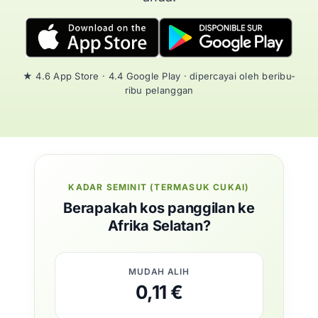
★ 4.6 App Store · 4.4 Google Play · dipercayai oleh beribu-
ribu pelanggan
KADAR SEMINIT (TERMASUK CUKAI)
Berapakah kos panggilan ke
Afrika Selatan?
MUDAH ALIH
0,11 €