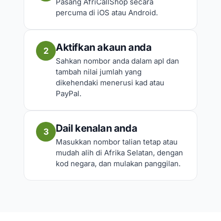
Pasang AfriCallShop secara
percuma di iOS atau Android.
Aktifkan akaun anda
2
Sahkan nombor anda dalam apl dan
tambah nilai jumlah yang
dikehendaki menerusi kad atau
PayPal.
Dail kenalan anda
3
Masukkan nombor talian tetap atau
mudah alih di Afrika Selatan, dengan
kod negara, dan mulakan panggilan.