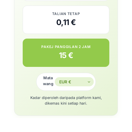
TALIAN TETAP
0,11 €
PAKEJ PANGGILAN 2 JAM
15 €
Mata
wang
Kadar diperoleh daripada platform kami,
dikemas kini setiap hari.