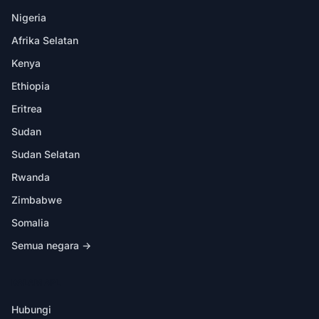
Nigeria
Afrika Selatan
Kenya
Ethiopia
Eritrea
Sudan
Sudan Selatan
Rwanda
Zimbabwe
Somalia
Semua negara →
DALAM APL
Hubungi