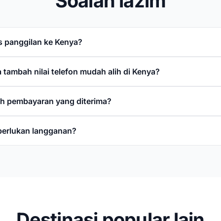
Soalan lazim
 panggilan ke Kenya?
 tambah nilai telefon mudah alih di Kenya?
h pembayaran yang diterima?
perlukan langganan?
Destinasi popular lain