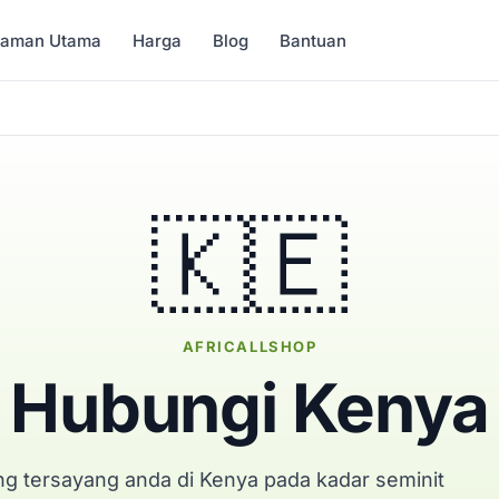
Laman Utama
Harga
Blog
Bantuan
🇰🇪
AFRICALLSHOP
Hubungi Kenya
g tersayang anda di Kenya pada kadar seminit