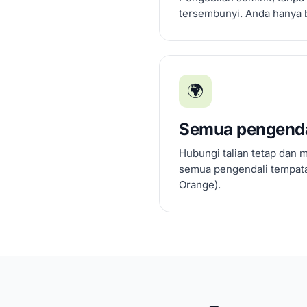
tersembunyi. Anda hanya 
🌍
Semua pengenda
Hubungi talian tetap dan 
semua pengendali tempatan
Orange).