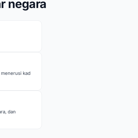
r negara
i menerusi kad
ra, dan