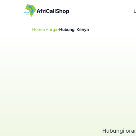
AfriCallShop
Home
Harga
Hubungi Kenya
Hubungi oran