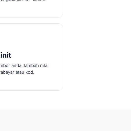
init
mbor anda, tambah nilai
abayar atau kod.