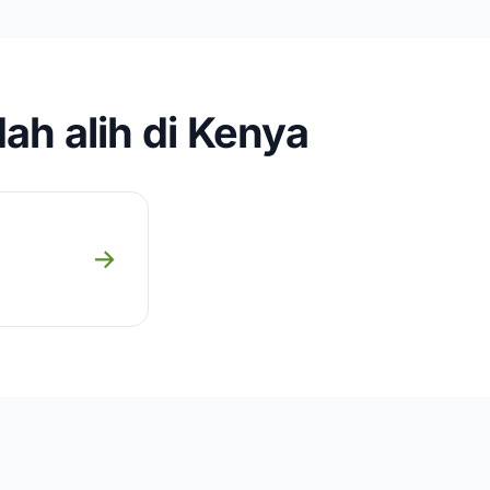
ah alih di Kenya
→