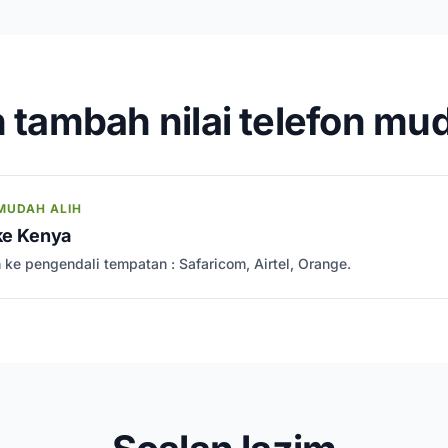
 tambah nilai telefon mud
MUDAH ALIH
 ke Kenya
h ke pengendali tempatan : Safaricom, Airtel, Orange.