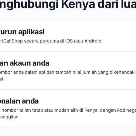
nghubungi Kenya dari lua
urun aplikasi
riCallShop secara percuma di iOS atau Android.
kan akaun anda
mbor anda dalam apl dan tambah nilai jumlah yang dikehendak
al.
enalan anda
nombor talian tetap atau mudah alih di Kenya, dengan kod nega
anggilan.