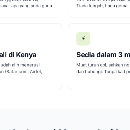
bayar apa yang anda guna.
Tiada lengah, tiada gema.
⚡
li di Kenya
Sedia dalam 3 m
mudah alih menerusi
Muat turun apl, sahkan no
 (Safaricom, Airtel,
dan hubungi. Tanpa kad pr