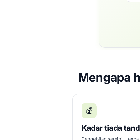
Mengapa h
💰
Kadar tiada tan
Pengebilan seminit, tanpa