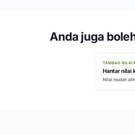
Anda juga boleh
TAMBAH NILAI 
Hantar nilai
Nilai mudah ali