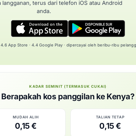
a langganan, terus dari telefon iOS atau Android
anda.
4.6 App Store · 4.4 Google Play · dipercayai oleh beribu-ribu pelang
KADAR SEMINIT (TERMASUK CUKAI)
Berapakah kos panggilan ke Kenya?
MUDAH ALIH
TALIAN TETAP
0,15 €
0,15 €