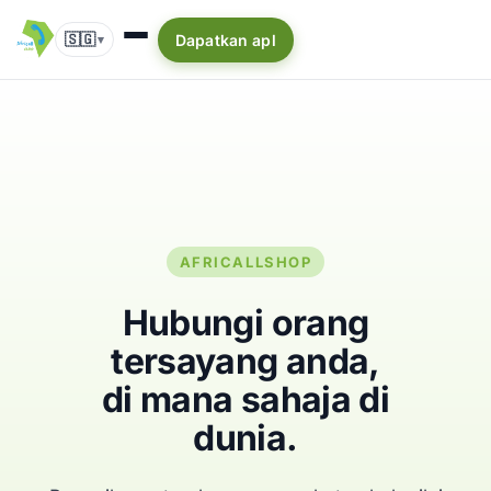
🇸🇬
Dapatkan apl
▾
AFRICALLSHOP
Hubungi orang
tersayang anda,
di mana sahaja di
dunia.