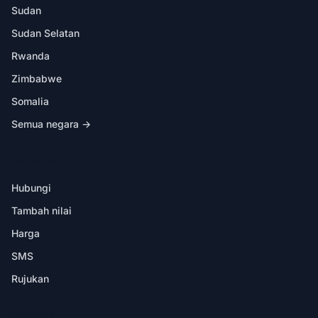
Sudan
Sudan Selatan
Rwanda
Zimbabwe
Somalia
Semua negara →
DALAM APL
Hubungi
Tambah nilai
Harga
SMS
Rujukan
BANTUAN