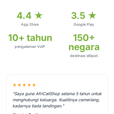
4.4 ★
3.5 ★
App Store
Google Play
10+ tahun
150+
negara
pengalaman VoIP
destinasi diliputi
★★★★★
“Saya guna AfriCallShop selama 5 tahun untuk
menghubungi keluarga. Kualitinya cemerlang,
kadarnya tiada tandingan.”