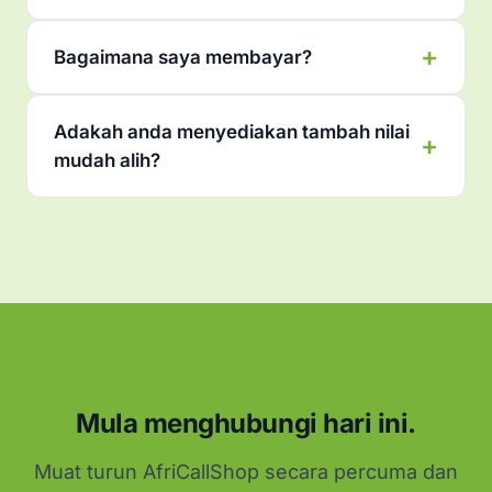
Bagaimana saya membayar?
Adakah anda menyediakan tambah nilai
mudah alih?
Mula menghubungi hari ini.
Muat turun AfriCallShop secara percuma dan