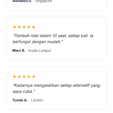
Aïssatou D.
· Singapura
★★★★★
“Tambah nilai dalam 10 saat, setiap kali. Ia
berfungsi dengan mudah.”
Marc B.
· Kuala Lumpur
★★★★★
“Kadarnya mengalahkan setiap alternatif yang
saya cuba.”
Tunde A.
· London