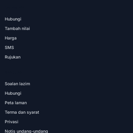
DALAM APL
Hubungi
Tambah nilai
Harga
SMS
Rujukan
BANTUAN
Soalan lazim
Hubungi
Peta laman
Terma dan syarat
Privasi
Notis undang-undang