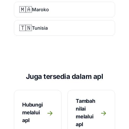
🇲🇦
Maroko
🇹🇳
Tunisia
Juga tersedia dalam apl
Tambah
Hubungi
nilai
→
→
melalui
melalui
apl
apl