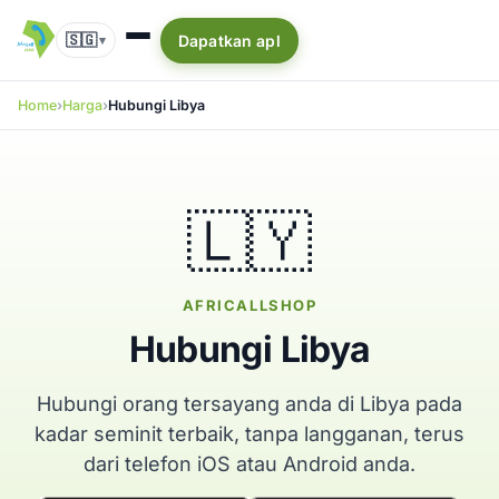
🇸🇬
Dapatkan apl
▾
Home
Harga
Hubungi Libya
🇱🇾
AFRICALLSHOP
Hubungi Libya
Hubungi orang tersayang anda di Libya pada
kadar seminit terbaik, tanpa langganan, terus
dari telefon iOS atau Android anda.