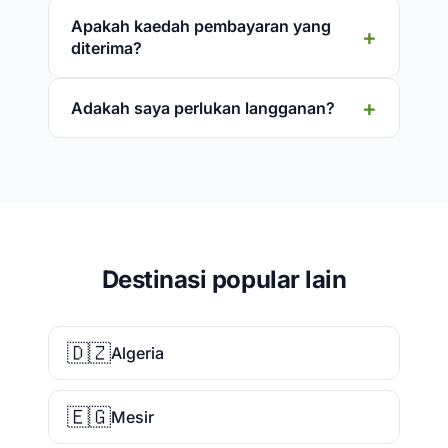
Apakah kaedah pembayaran yang
diterima?
Adakah saya perlukan langganan?
Destinasi popular lain
🇩🇿
Algeria
🇪🇬
Mesir