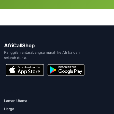
AfriCallShop
Panggilan antarabangsa murah ke Afrika dan
seluruh dunia.
PRODUK
Laman Utama
Harga