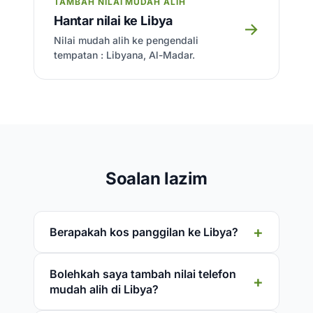
TAMBAH NILAI MUDAH ALIH
Hantar nilai ke Libya
→
Nilai mudah alih ke pengendali
tempatan : Libyana, Al-Madar.
Soalan lazim
Berapakah kos panggilan ke Libya?
Bolehkah saya tambah nilai telefon
mudah alih di Libya?