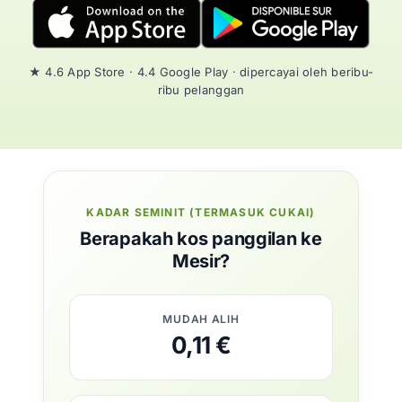
★ 4.6 App Store · 4.4 Google Play · dipercayai oleh beribu-
ribu pelanggan
KADAR SEMINIT (TERMASUK CUKAI)
Berapakah kos panggilan ke
Mesir?
MUDAH ALIH
0,11 €