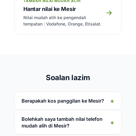
TAMBAH NILAI MUDAH ALIH
Hantar nilai ke Mesir
→
Nilai mudah alih ke pengendali
tempatan : Vodafone, Orange, Etisalat.
Soalan lazim
Berapakah kos panggilan ke Mesir?
Bolehkah saya tambah nilai telefon
mudah alih di Mesir?