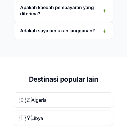
Apakah kaedah pembayaran yang
diterima?
Adakah saya perlukan langganan?
Destinasi popular lain
🇩🇿
Algeria
🇱🇾
Libya