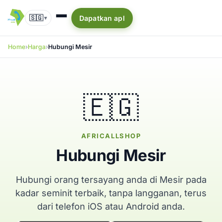
🇸🇬
Dapatkan apl
▾
Home
Harga
Hubungi Mesir
🇪🇬
AFRICALLSHOP
Hubungi Mesir
Hubungi orang tersayang anda di Mesir pada
kadar seminit terbaik, tanpa langganan, terus
dari telefon iOS atau Android anda.