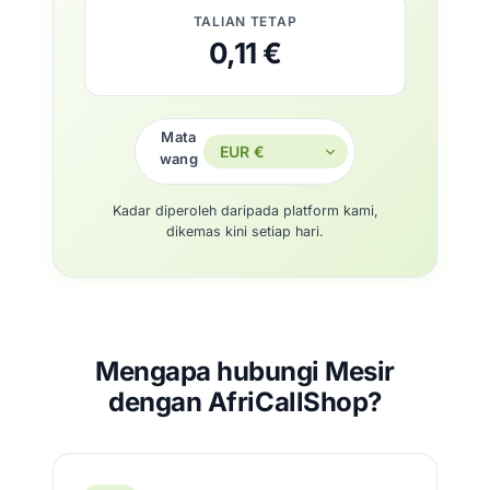
TALIAN TETAP
0,11 €
Mata
wang
Kadar diperoleh daripada platform kami,
dikemas kini setiap hari.
Mengapa hubungi Mesir
dengan AfriCallShop?