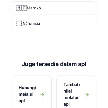
🇲🇦
Maroko
🇹🇳
Tunisia
Juga tersedia dalam apl
Tambah
Hubungi
nilai
→
→
melalui
melalui
apl
apl