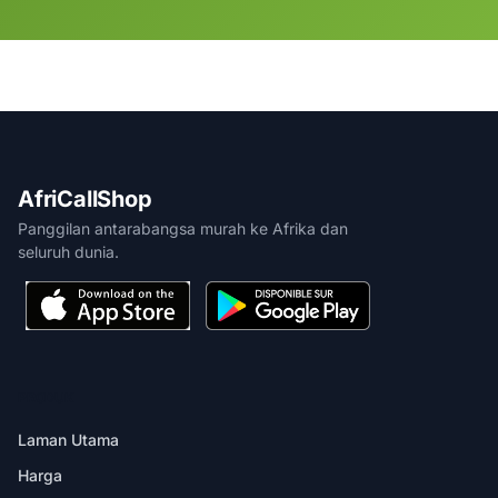
AfriCallShop
Panggilan antarabangsa murah ke Afrika dan
seluruh dunia.
PRODUK
Laman Utama
Harga