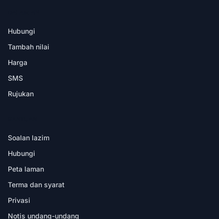
DALAM APL
Hubungi
Tambah nilai
Harga
SMS
Rujukan
BANTUAN
Soalan lazim
Hubungi
Peta laman
Terma dan syarat
Privasi
Notis undang-undang