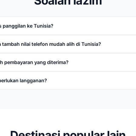
Soalan lazim
 panggilan ke Tunisia?
tambah nilai telefon mudah alih di Tunisia?
h pembayaran yang diterima?
perlukan langganan?
Destinasi popular lain