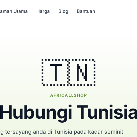
Laman Utama
Harga
Blog
Bantuan
🇹🇳
AFRICALLSHOP
Hubungi Tunisi
g tersayang anda di Tunisia pada kadar seminit