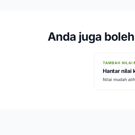
Anda juga boleh 
TAMBAH NILAI 
Hantar nilai 
Nilai mudah ali