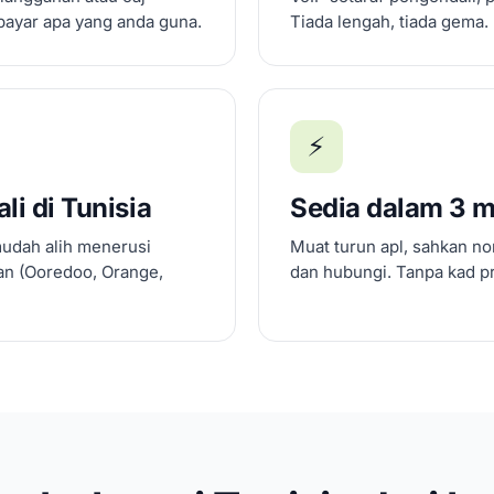
bayar apa yang anda guna.
Tiada lengah, tiada gema.
⚡
i di Tunisia
Sedia dalam 3 m
mudah alih menerusi
Muat turun apl, sahkan no
n (Ooredoo, Orange,
dan hubungi. Tanpa kad pr