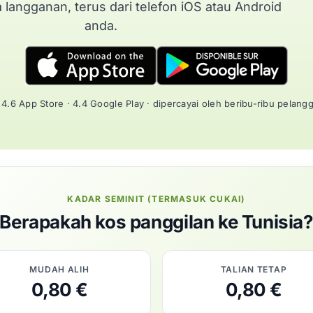
a langganan, terus dari telefon iOS atau Android
anda.
4.6 App Store · 4.4 Google Play · dipercayai oleh beribu-ribu pelang
KADAR SEMINIT (TERMASUK CUKAI)
Berapakah kos panggilan ke Tunisia
MUDAH ALIH
TALIAN TETAP
0,80 €
0,80 €