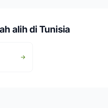
h alih di Tunisia
→