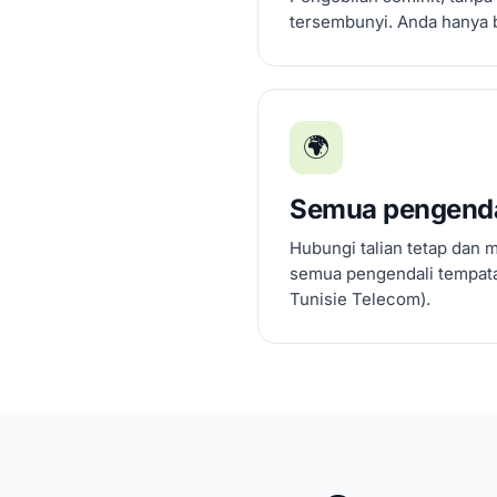
tersembunyi. Anda hanya 
🌍
Semua pengendal
Hubungi talian tetap dan 
semua pengendali tempata
Tunisie Telecom).