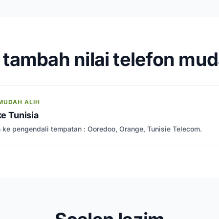
tambah nilai telefon muda
MUDAH ALIH
ke Tunisia
h ke pengendali tempatan : Ooredoo, Orange, Tunisie Telecom.