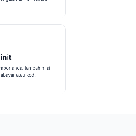
init
mbor anda, tambah nilai
abayar atau kod.