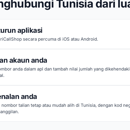
ghubungi Tunisia dari lu
urun aplikasi
riCallShop secara percuma di iOS atau Android.
kan akaun anda
mbor anda dalam apl dan tambah nilai jumlah yang dikehendak
al.
enalan anda
nombor talian tetap atau mudah alih di Tunisia, dengan kod ne
anggilan.