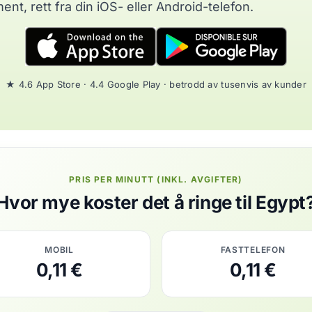
nt, rett fra din iOS- eller Android-telefon.
★ 4.6 App Store · 4.4 Google Play · betrodd av tusenvis av kunder
PRIS PER MINUTT (INKL. AVGIFTER)
Hvor mye koster det å ringe til Egypt
MOBIL
FASTTELEFON
0,11 €
0,11 €