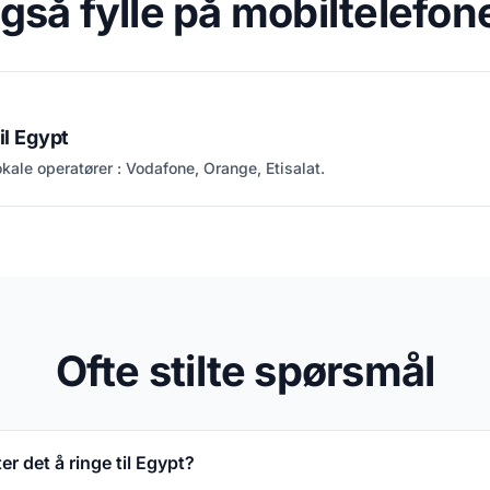
gså fylle på mobiltelefone
il Egypt
lokale operatører : Vodafone, Orange, Etisalat.
Ofte stilte spørsmål
r det å ringe til Egypt?