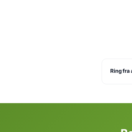
Ring fra