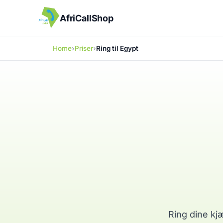
AfriCallShop
Home
Priser
Ring til Egypt
Ring dine kjæ