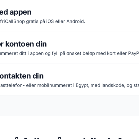
ned appen
AfriCallShop gratis på iOS eller Android.
r kontoen din
mmeret ditt i appen og fyll på ønsket beløp med kort eller PayP
ontakten din
 fasttelefon- eller mobilnummeret i Egypt, med landskode, og st