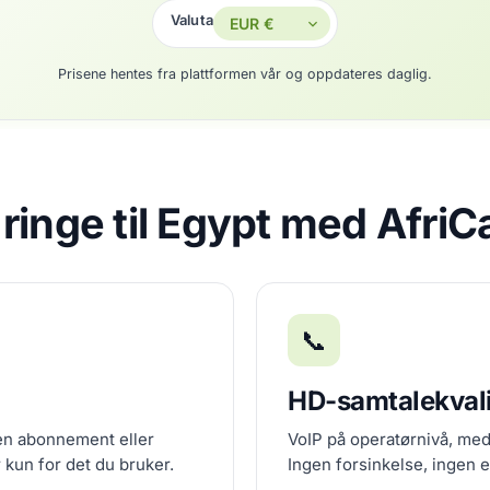
Valuta
Prisene hentes fra plattformen vår og oppdateres daglig.
 ringe til Egypt med AfriC
📞
HD-samtalekvali
ten abonnement eller
VoIP på operatørnivå, med 
 kun for det du bruker.
Ingen forsinkelse, ingen 