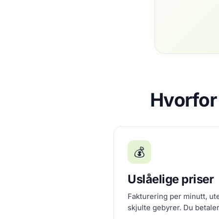
Hvorfor
💰
Uslåelige priser
Fakturering per minutt, u
skjulte gebyrer. Du betaler