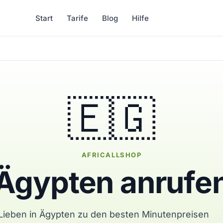
Start
Tarife
Blog
Hilfe
🇪🇬
AFRICALLSHOP
Ägypten anrufe
 Lieben in Ägypten zu den besten Minutenpreisen