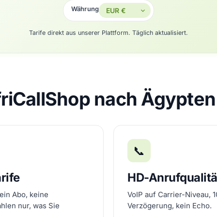
Währung
Tarife direkt aus unserer Plattform. Täglich aktualisiert.
riCallShop nach Ägypten 
📞
rife
HD-Anrufqualitä
ein Abo, keine
VoIP auf Carrier-Niveau, 
ahlen nur, was Sie
Verzögerung, kein Echo.