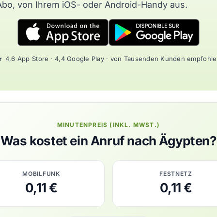
Abo, von Ihrem iOS- oder Android-Handy aus.
 4,6 App Store · 4,4 Google Play · von Tausenden Kunden empfohl
MINUTENPREIS (INKL. MWST.)
Was kostet ein Anruf nach Ägypten?
MOBILFUNK
FESTNETZ
0,11 €
0,11 €