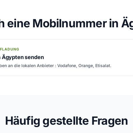
h eine Mobilnummer in Ä
UFLADUNG
n Ägypten senden
en an die lokalen Anbieter : Vodafone, Orange, Etisalat.
Häufig gestellte Fragen