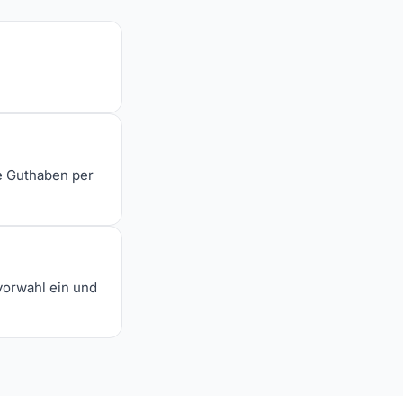
e Guthaben per
vorwahl ein und