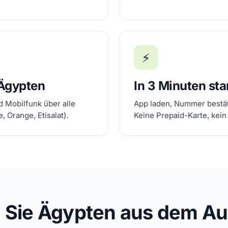
⚡
 Ägypten
In 3 Minuten sta
d Mobilfunk über alle
App laden, Nummer bestät
, Orange, Etisalat).
Keine Prepaid-Karte, kein
n Sie Ägypten aus dem Au