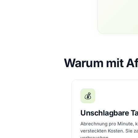
Warum mit Af
💰
Unschlagbare Ta
Abrechnung pro Minute, k
versteckten Kosten. Sie z
verbrauchen.