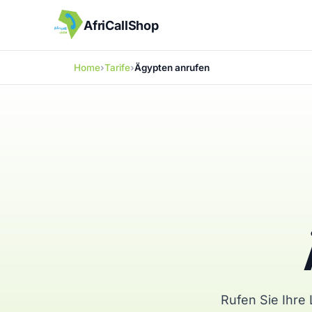
AfriCallShop
Home
Tarife
Ägypten anrufen
Rufen Sie Ihre