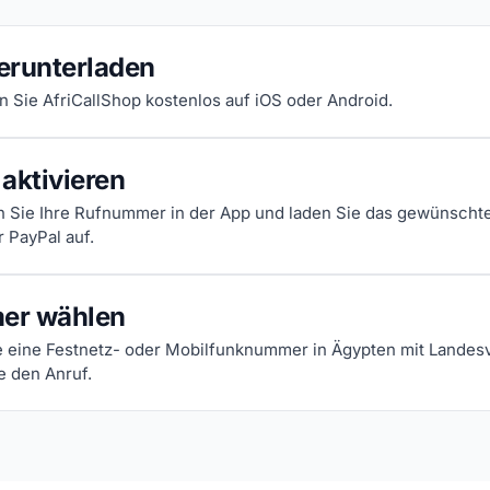
erunterladen
en Sie AfriCallShop kostenlos auf iOS oder Android.
aktivieren
n Sie Ihre Rufnummer in der App und laden Sie das gewünscht
r PayPal auf.
er wählen
 eine Festnetz- oder Mobilfunknummer in Ägypten mit Landes
e den Anruf.