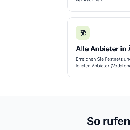
🌍
Alle Anbieter in
Erreichen Sie Festnetz un
lokalen Anbieter (Vodafone
So rufe