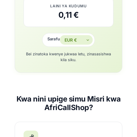
LAINI YA KUDUMU
0,11 €
Sarafu
Bei zinatoka kwenye jukwaa letu, zinasasishwa
kila siku.
Kwa nini upige simu Misri kwa
AfriCallShop?