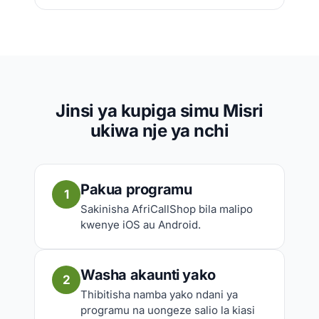
Jinsi ya kupiga simu Misri
ukiwa nje ya nchi
Pakua programu
1
Sakinisha AfriCallShop bila malipo
kwenye iOS au Android.
Washa akaunti yako
2
Thibitisha namba yako ndani ya
programu na uongeze salio la kiasi