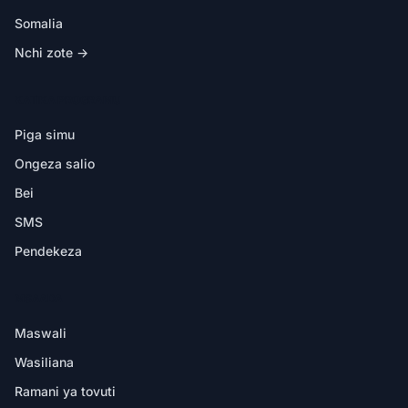
Somalia
Nchi zote →
KATIKA PROGRAMU
Piga simu
Ongeza salio
Bei
SMS
Pendekeza
MSAADA
Maswali
Wasiliana
Ramani ya tovuti