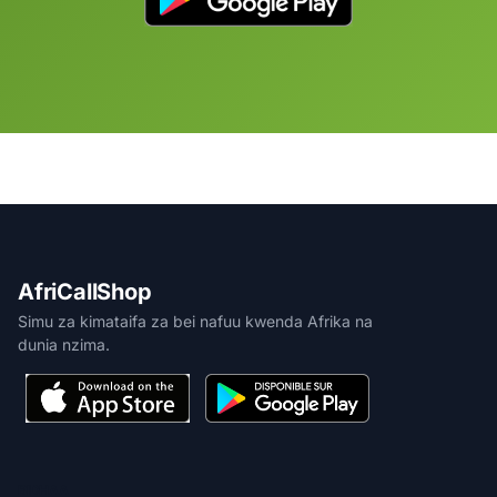
AfriCallShop
Simu za kimataifa za bei nafuu kwenda Afrika na
dunia nzima.
BIDHAA