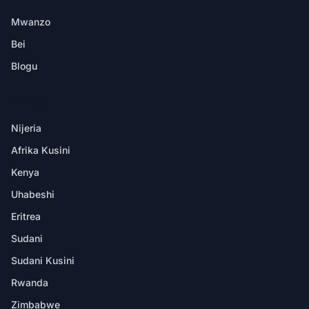
Mwanzo
Bei
Blogu
MAENEO
Nijeria
Afrika Kusini
Kenya
Uhabeshi
Eritrea
Sudani
Sudani Kusini
Rwanda
Zimbabwe