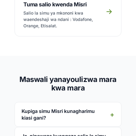
Tuma salio kwenda Misri
→
Salio la simu ya mkononi kwa
waendeshaji wa ndani : Vodafone,
Orange, Etisalat.
Maswali yanayoulizwa mara
kwa mara
Kupiga simu Misri kunagharimu
kiasi gani?