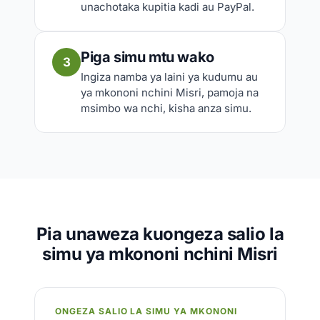
unachotaka kupitia kadi au PayPal.
Piga simu mtu wako
3
Ingiza namba ya laini ya kudumu au
ya mkononi nchini Misri, pamoja na
msimbo wa nchi, kisha anza simu.
Pia unaweza kuongeza salio la
simu ya mkononi nchini Misri
ONGEZA SALIO LA SIMU YA MKONONI