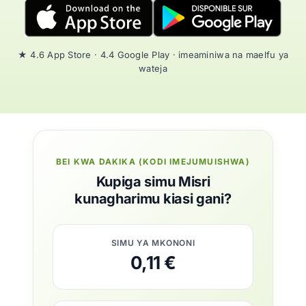
★ 4.6 App Store · 4.4 Google Play · imeaminiwa na maelfu ya
wateja
BEI KWA DAKIKA (KODI IMEJUMUISHWA)
Kupiga simu Misri
kunagharimu kiasi gani?
SIMU YA MKONONI
0,11 €