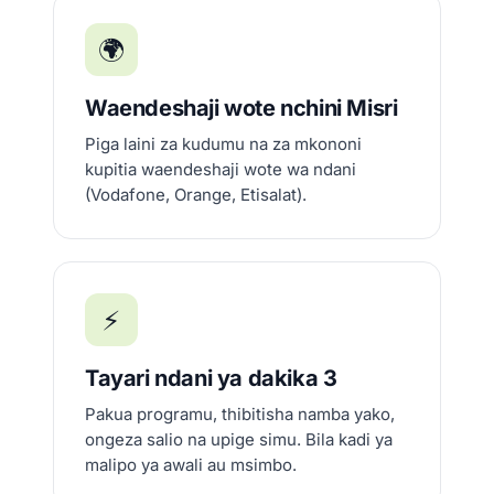
🌍
Waendeshaji wote nchini Misri
Piga laini za kudumu na za mkononi
kupitia waendeshaji wote wa ndani
(Vodafone, Orange, Etisalat).
⚡
Tayari ndani ya dakika 3
Pakua programu, thibitisha namba yako,
ongeza salio na upige simu. Bila kadi ya
malipo ya awali au msimbo.