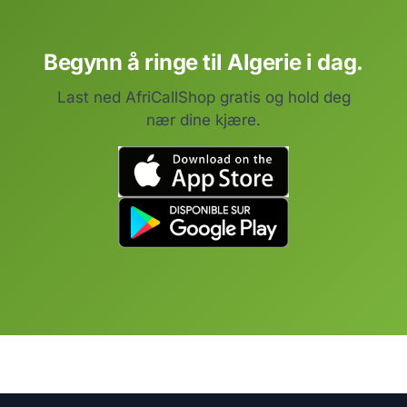
Begynn å ringe til Algerie i dag.
Last ned AfriCallShop gratis og hold deg
nær dine kjære.