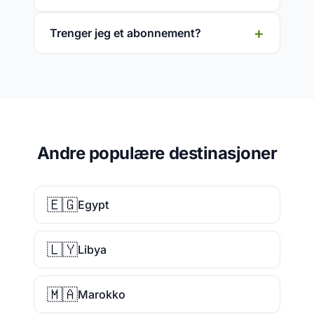
Trenger jeg et abonnement?
Andre populære destinasjoner
🇪🇬
Egypt
🇱🇾
Libya
🇲🇦
Marokko