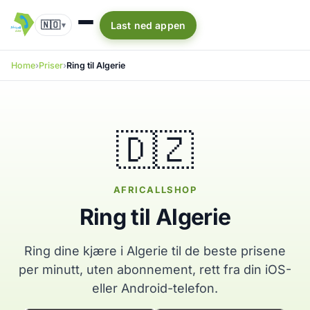
🇳🇴
Last ned appen
▾
Home
Priser
Ring til Algerie
🇩🇿
AFRICALLSHOP
Ring til Algerie
Ring dine kjære i Algerie til de beste prisene
per minutt, uten abonnement, rett fra din iOS-
eller Android-telefon.