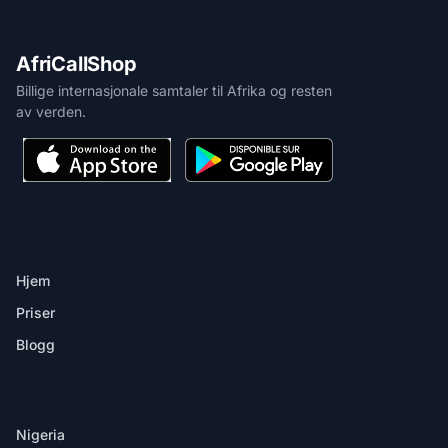
AfriCallShop
Billige internasjonale samtaler til Afrika og resten
av verden.
PRODUKT
Hjem
Priser
Blogg
DESTINASJONER
Nigeria