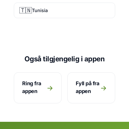
🇹🇳
Tunisia
Også tilgjengelig i appen
Ring fra
Fyll på fra
→
→
appen
appen