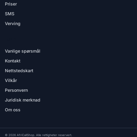
Priser
SMS
Verving
HJELP
Vanlige spørsmål
Kontakt
Nettstedskart
Vilkår
Personvern
Juridisk merknad
Om oss
© 2026 AfriCallShop. Alle rettigheter reservert.