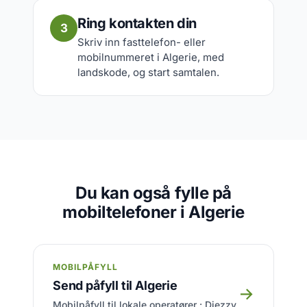
Ring kontakten din
3
Skriv inn fasttelefon- eller
mobilnummeret i Algerie, med
landskode, og start samtalen.
Du kan også fylle på
mobiltelefoner i Algerie
MOBILPÅFYLL
Send påfyll til Algerie
→
Mobilpåfyll til lokale operatører : Djezzy,