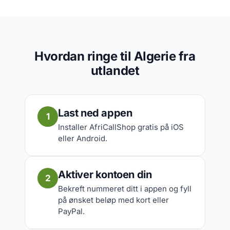
Hvordan ringe til Algerie fra
utlandet
Last ned appen
1
Installer AfriCallShop gratis på iOS
eller Android.
Aktiver kontoen din
2
Bekreft nummeret ditt i appen og fyll
på ønsket beløp med kort eller
PayPal.