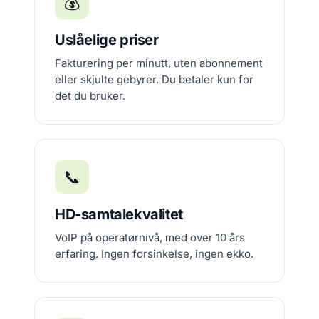
💰
Uslåelige priser
Fakturering per minutt, uten abonnement
eller skjulte gebyrer. Du betaler kun for
det du bruker.
📞
HD-samtalekvalitet
VoIP på operatørnivå, med over 10 års
erfaring. Ingen forsinkelse, ingen ekko.