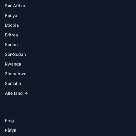
Sør-Afrika
Kenya
Etiopia
Eritrea
Sudan
Sør-Sudan
Rwanda
Zimbabwe
Somalia
Alle land →
I APPEN
Ring
Påfyll