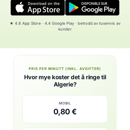
★ 4.6 App Store · 4.4 Google Play · betrodd av tusenvis av
kunder
PRIS PER MINUTT (INKL. AVGIFTER)
Hvor mye koster det å ringe til
Algerie?
MOBIL
0,80 €