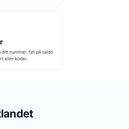
r
ditt nummer, fyll på saldo
rt eller koder.
tlandet