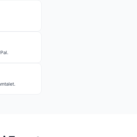
Pal.
amtalet.