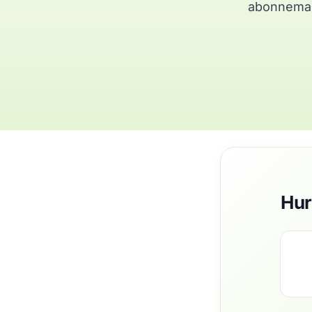
abonnemang
Hur