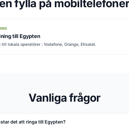
en fylla på mobiltelefoner
NING
ning till Egypten
 till lokala operatörer : Vodafone, Orange, Etisalat.
Vanliga frågor
tar det att ringa till Egypten?