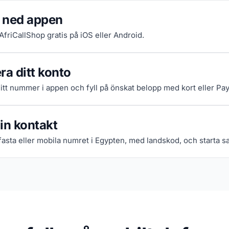
 ned appen
 AfriCallShop gratis på iOS eller Android.
ra ditt konto
itt nummer i appen och fyll på önskat belopp med kort eller Pay
in kontakt
fasta eller mobila numret i Egypten, med landskod, och starta s