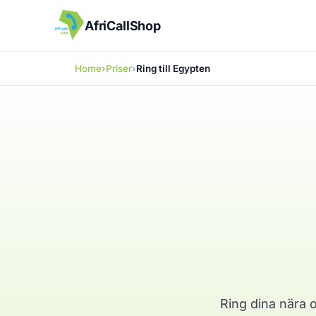
AfriCallShop
Home
Priser
Ring till Egypten
Ring dina nära o