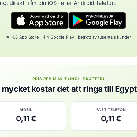
, direkt från din iOS- eller Android-telefon.
★ 4.6 App Store · 4.4 Google Play · betrott av tusentals kunder
PRIS PER MINUT (INKL. SKATTER)
 mycket kostar det att ringa till Egyp
MOBIL
FAST TELEFON
0,11 €
0,11 €