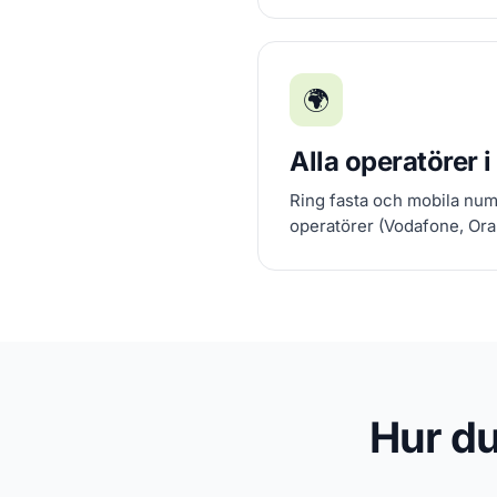
🌍
Alla operatörer 
Ring fasta och mobila num
operatörer (Vodafone, Oran
Hur du