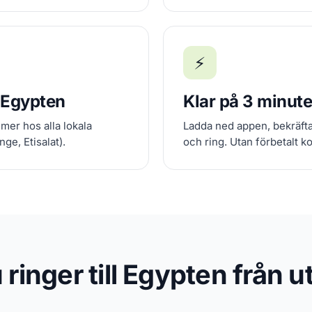
⚡
i Egypten
Klar på 3 minute
mer hos alla lokala
Ladda ned appen, bekräfta 
ge, Etisalat).
och ring. Utan förbetalt ko
 ringer till Egypten från u