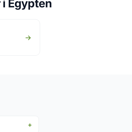
 i Egypten
→