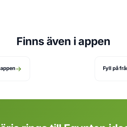
Finns även i appen
→
n appen
Fyll på fr