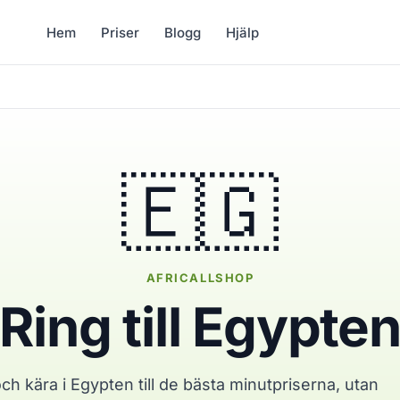
Hem
Priser
Blogg
Hjälp
🇪🇬
AFRICALLSHOP
Ring till Egypte
ch kära i Egypten till de bästa minutpriserna, utan