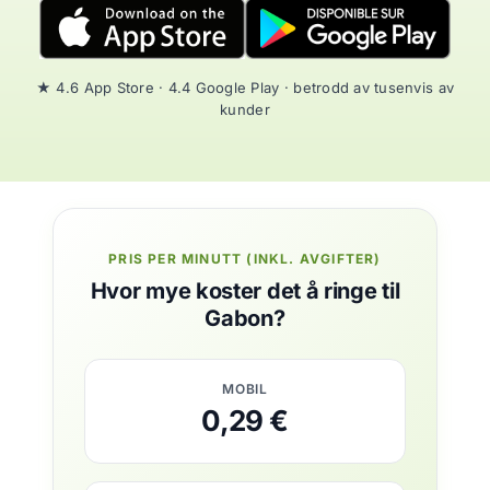
★ 4.6 App Store · 4.4 Google Play · betrodd av tusenvis av
kunder
PRIS PER MINUTT (INKL. AVGIFTER)
Hvor mye koster det å ringe til
Gabon?
MOBIL
0,29 €