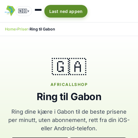
🇳🇴
Last ned appen
▾
Home
Priser
Ring til Gabon
🇬🇦
AFRICALLSHOP
Ring til Gabon
Ring dine kjære i Gabon til de beste prisene
per minutt, uten abonnement, rett fra din iOS-
eller Android-telefon.