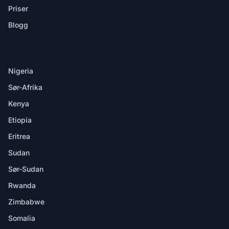
Priser
Blogg
DESTINASJONER
Nigeria
Sør-Afrika
Kenya
Etiopia
Eritrea
Sudan
Sør-Sudan
Rwanda
Zimbabwe
Somalia