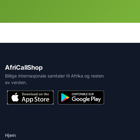
AfriCallShop
Billige internasjonale samtaler til Afrika og resten
av verden.
PRODUKT
Hjem