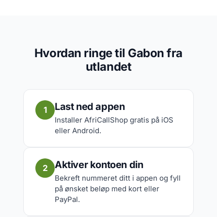
Hvordan ringe til Gabon fra
utlandet
Last ned appen
1
Installer AfriCallShop gratis på iOS
eller Android.
Aktiver kontoen din
2
Bekreft nummeret ditt i appen og fyll
på ønsket beløp med kort eller
PayPal.