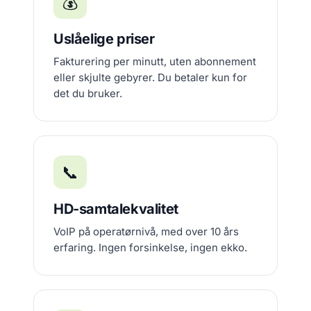
💰
Uslåelige priser
Fakturering per minutt, uten abonnement
eller skjulte gebyrer. Du betaler kun for
det du bruker.
📞
HD-samtalekvalitet
VoIP på operatørnivå, med over 10 års
erfaring. Ingen forsinkelse, ingen ekko.