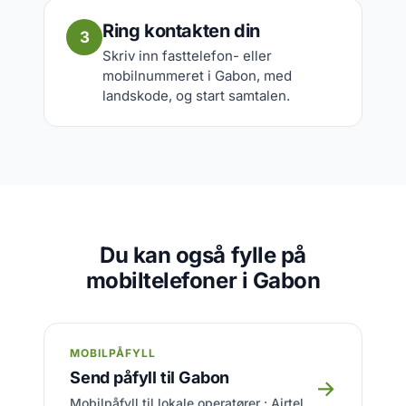
Ring kontakten din
3
Skriv inn fasttelefon- eller
mobilnummeret i Gabon, med
landskode, og start samtalen.
Du kan også fylle på
mobiltelefoner i Gabon
MOBILPÅFYLL
Send påfyll til Gabon
→
Mobilpåfyll til lokale operatører : Airtel,