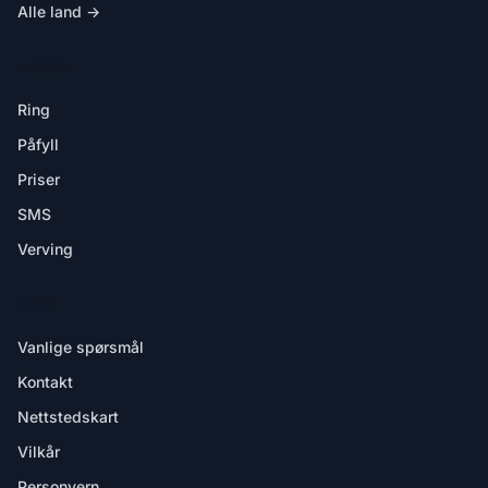
Alle land →
I APPEN
Ring
Påfyll
Priser
SMS
Verving
HJELP
Vanlige spørsmål
Kontakt
Nettstedskart
Vilkår
Personvern