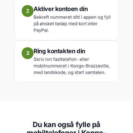
Aktiver kontoen din
2
Bekreft nummeret ditt i appen og fyll
på ønsket beløp med kort eller
PayPal.
Ring kontakten din
3
Skriv inn fasttelefon- eller
mobilnummeret i Kongo-Brazzaville,
med landskode, og start samtalen.
Du kan også fylle på
mobiltelefoner i Kongo-