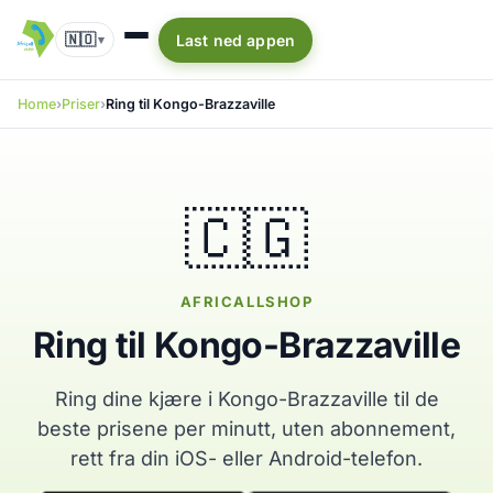
🇳🇴
Last ned appen
▾
Home
Priser
Ring til Kongo-Brazzaville
🇨🇬
AFRICALLSHOP
Ring til Kongo-Brazzaville
Ring dine kjære i Kongo-Brazzaville til de
beste prisene per minutt, uten abonnement,
rett fra din iOS- eller Android-telefon.