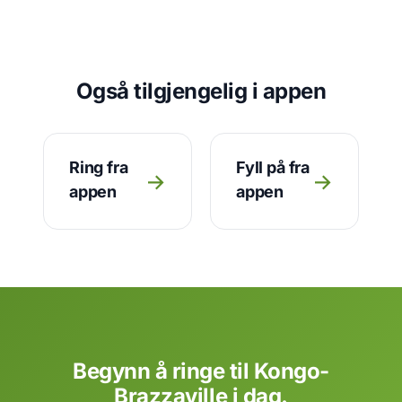
Også tilgjengelig i appen
Ring fra
Fyll på fra
→
→
appen
appen
Begynn å ringe til Kongo-
Brazzaville i dag.