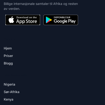
Billige internasjonale samtaler til Afrika og resten
av verden.
PRODUKT
Hjem
Priser
Blogg
DESTINASJONER
Nigeria
Sør-Afrika
Kenya