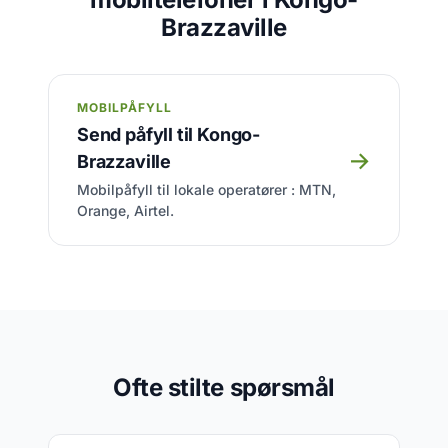
Brazzaville
MOBILPÅFYLL
Send påfyll til Kongo-
→
Brazzaville
Mobilpåfyll til lokale operatører : MTN,
Orange, Airtel.
Ofte stilte spørsmål