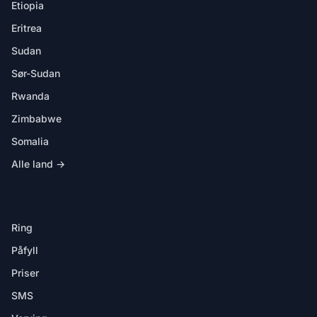
Etiopia
Eritrea
Sudan
Sør-Sudan
Rwanda
Zimbabwe
Somalia
Alle land →
I APPEN
Ring
Påfyll
Priser
SMS