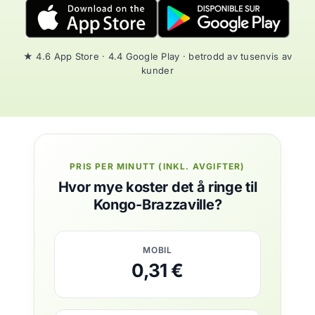
★ 4.6 App Store · 4.4 Google Play · betrodd av tusenvis av
kunder
PRIS PER MINUTT (INKL. AVGIFTER)
Hvor mye koster det å ringe til
Kongo-Brazzaville?
MOBIL
0,31 €