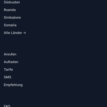
Südsudan
Ruanda
Simbabwe
Somalia
Alle Länder →
IN DER APP
Anrufen
Aufladen
Tarife
SMS
Empfehlung
HILFE
FAQ