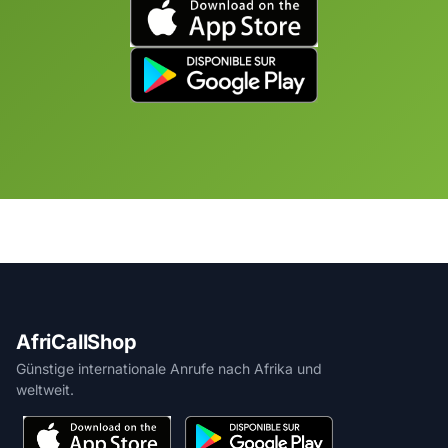
AfriCallShop
Günstige internationale Anrufe nach Afrika und
weltweit.