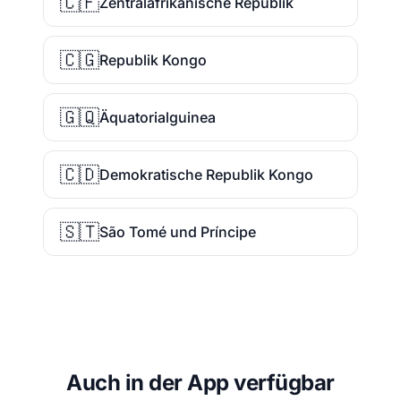
🇨🇫
Zentralafrikanische Republik
🇨🇬
Republik Kongo
🇬🇶
Äquatorialguinea
🇨🇩
Demokratische Republik Kongo
🇸🇹
São Tomé und Príncipe
Auch in der App verfügbar