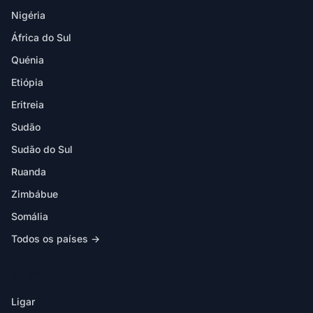
Nigéria
África do Sul
Quénia
Etiópia
Eritreia
Sudão
Sudão do Sul
Ruanda
Zimbábue
Somália
Todos os países →
NA APP
Ligar