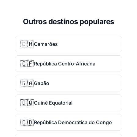
Outros destinos populares
🇨🇲
Camarões
🇨🇫
República Centro-Africana
🇬🇦
Gabão
🇬🇶
Guiné Equatorial
🇨🇩
República Democrática do Congo