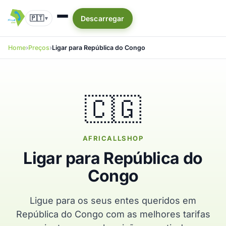
🇵🇹
Descarregar
▾
Home
Preços
Ligar para República do Congo
🇨🇬
AFRICALLSHOP
Ligar para República do
Congo
Ligue para os seus entes queridos em
República do Congo com as melhores tarifas