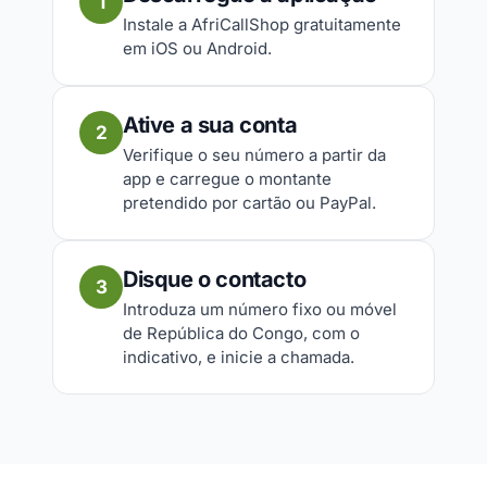
1
Instale a AfriCallShop gratuitamente
em iOS ou Android.
Ative a sua conta
2
Verifique o seu número a partir da
app e carregue o montante
pretendido por cartão ou PayPal.
Disque o contacto
3
Introduza um número fixo ou móvel
de República do Congo, com o
indicativo, e inicie a chamada.