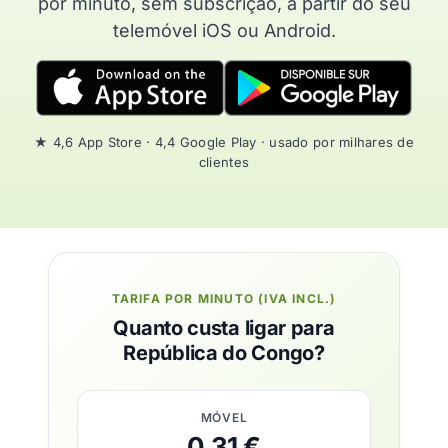
por minuto, sem subscrição, a partir do seu
telemóvel iOS ou Android.
★ 4,6 App Store · 4,4 Google Play · usado por milhares de
clientes
TARIFA POR MINUTO (IVA INCL.)
Quanto custa ligar para
República do Congo?
MÓVEL
0,31 €