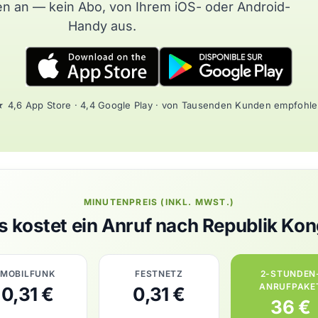
n an — kein Abo, von Ihrem iOS- oder Android-
Handy aus.
 4,6 App Store · 4,4 Google Play · von Tausenden Kunden empfohl
MINUTENPREIS (INKL. MWST.)
 kostet ein Anruf nach Republik Ko
MOBILFUNK
FESTNETZ
2-STUNDEN
ANRUFPAKE
0,31 €
0,31 €
36 €