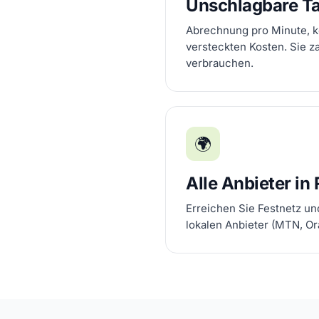
Unschlagbare Ta
Abrechnung pro Minute, k
versteckten Kosten. Sie z
verbrauchen.
🌍
Alle Anbieter in
Erreichen Sie Festnetz un
lokalen Anbieter (MTN, Ora