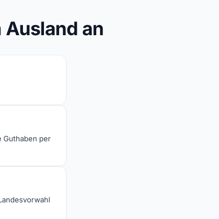
m Ausland an
e Guthaben per
 Landesvorwahl