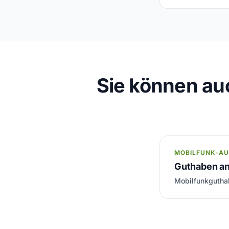
Sie können au
MOBILFUNK-A
Guthaben an
Mobilfunkguthab