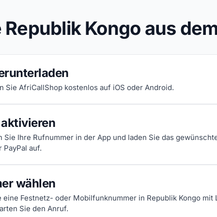
e Republik Kongo aus de
erunterladen
en Sie AfriCallShop kostenlos auf iOS oder Android.
aktivieren
n Sie Ihre Rufnummer in der App und laden Sie das gewünscht
r PayPal auf.
er wählen
 eine Festnetz- oder Mobilfunknummer in Republik Kongo mit
arten Sie den Anruf.