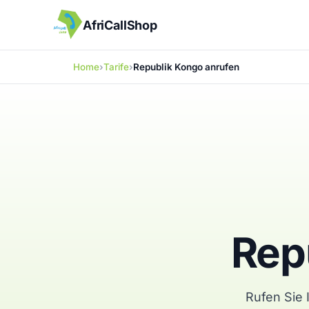
AfriCallShop
Home
Tarife
Republik Kongo anrufen
Rep
Rufen Sie 