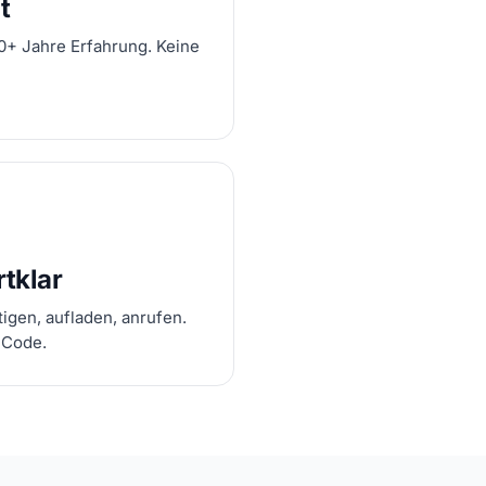
t
10+ Jahre Erfahrung. Keine
rtklar
igen, aufladen, anrufen.
 Code.