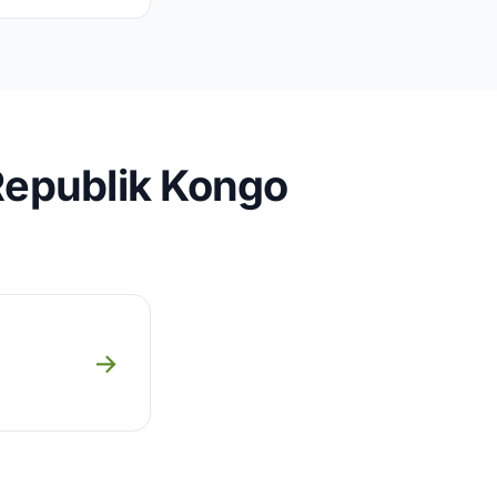
Republik Kongo
→