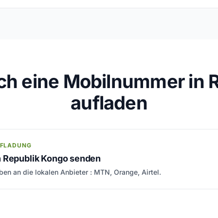
ch eine Mobilnummer in 
aufladen
UFLADUNG
 Republik Kongo senden
en an die lokalen Anbieter : MTN, Orange, Airtel.