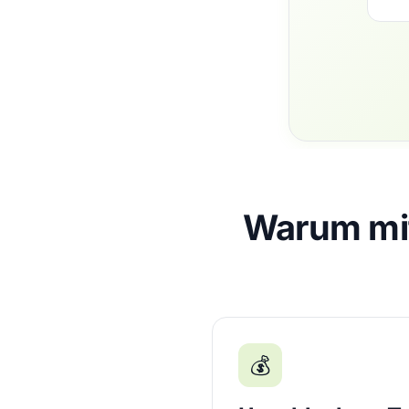
Warum mit
💰