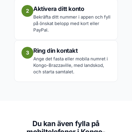
Aktivera ditt konto
2
Bekräfta ditt nummer i appen och fyll
på önskat belopp med kort eller
PayPal.
Ring din kontakt
3
Ange det fasta eller mobila numret i
Kongo-Brazzaville, med landskod,
och starta samtalet.
Du kan även fylla på
mobiltelefoner i Kongo-