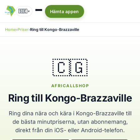
🇸🇪
Hämta appen
▾
Home
Priser
Ring till Kongo-Brazzaville
🇨🇬
AFRICALLSHOP
Ring till Kongo-Brazzaville
Ring dina nära och kära i Kongo-Brazzaville till
de bästa minutpriserna, utan abonnemang,
direkt från din iOS- eller Android-telefon.