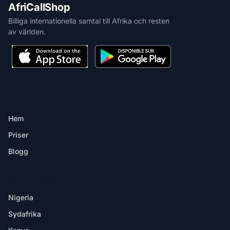
AfriCallShop
Billiga internationella samtal till Afrika och resten
av världen.
PRODUKT
Hem
Priser
Blogg
DESTINATIONER
Nigeria
Sydafrika