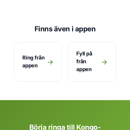
Finns även i appen
Fyll på
Ring från
→
→
från
appen
appen
Börja ringa till Kongo-