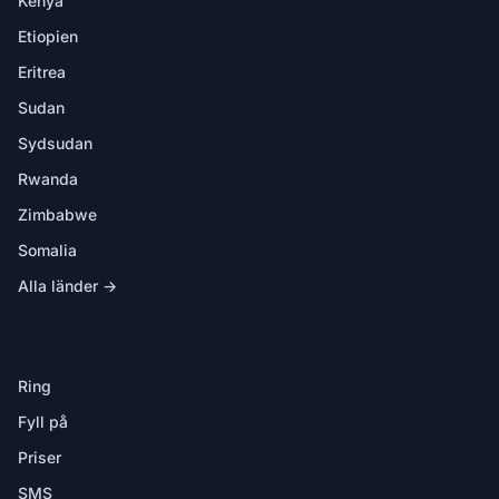
Kenya
Etiopien
Eritrea
Sudan
Sydsudan
Rwanda
Zimbabwe
Somalia
Alla länder →
I APPEN
Ring
Fyll på
Priser
SMS