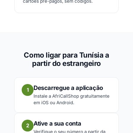
cartões pré-pagos, sem códigos.
Como ligar para Tunísia a
partir do estrangeiro
Descarregue a aplicação
1
Instale a AfriCallShop gratuitamente
em iOS ou Android.
Ative a sua conta
2
Verifique o seu número a partir da