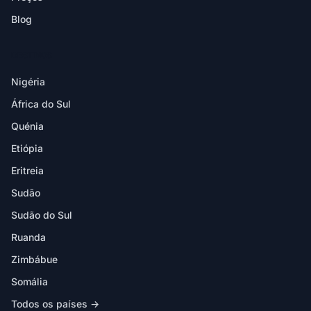
Blog
DESTINOS
Nigéria
África do Sul
Quénia
Etiópia
Eritreia
Sudão
Sudão do Sul
Ruanda
Zimbábue
Somália
Todos os países →