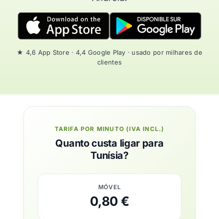
★ 4,6 App Store · 4,4 Google Play · usado por milhares de
clientes
TARIFA POR MINUTO (IVA INCL.)
Quanto custa ligar para
Tunísia?
MÓVEL
0,80 €