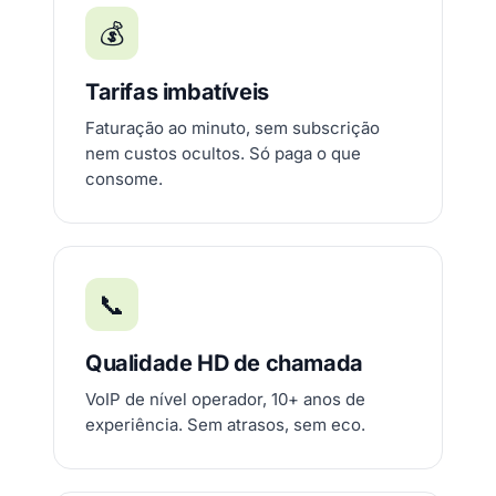
💰
Tarifas imbatíveis
Faturação ao minuto, sem subscrição
nem custos ocultos. Só paga o que
consome.
📞
Qualidade HD de chamada
VoIP de nível operador, 10+ anos de
experiência. Sem atrasos, sem eco.