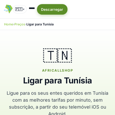
🇵🇹
Descarregar
▾
Home
Preços
Ligar para Tunísia
🇹🇳
AFRICALLSHOP
Ligar para Tunísia
Ligue para os seus entes queridos em Tunísia
com as melhores tarifas por minuto, sem
subscrição, a partir do seu telemóvel iOS ou
Android.