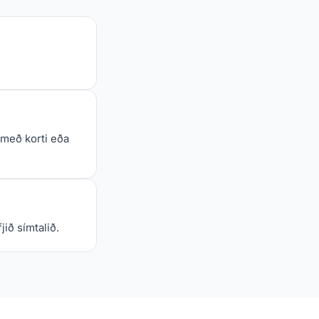
 með korti eða
ið símtalið.