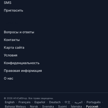
SMS
Пригласить
ПОМОЩЬ
Вопросы и ответы
Контакты
Карта сайта
Условия
Конфиденциальность
Правовая информация
О нас
© 2026 AfriCallShop. Все права защищены.
English
·
Français
·
Español
·
Deutsch
·
中文
·
العربية
·
Português
·
Bahasa Melayu
·
Norsk
·
Svenska
·
Suomi
·
Íslenska
·
Русский
·