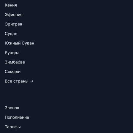
Кения
Эфиопия
Эритрея
Судан
Южный Судан
Руанда
Зимбабве
Сомали
Все страны →
В ПРИЛОЖЕНИИ
Звонок
Пополнение
Тарифы