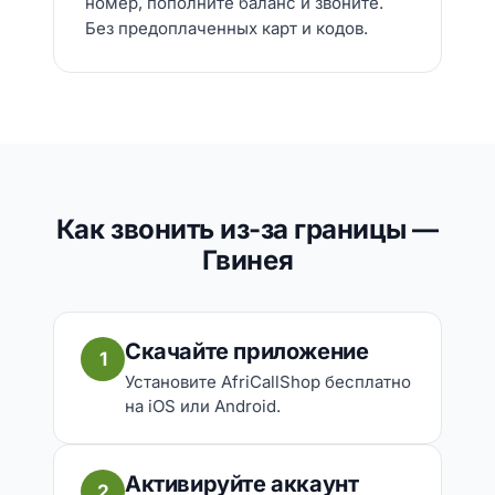
номер, пополните баланс и звоните.
Без предоплаченных карт и кодов.
Как звонить из-за границы —
Гвинея
Скачайте приложение
1
Установите AfriCallShop бесплатно
на iOS или Android.
Активируйте аккаунт
2