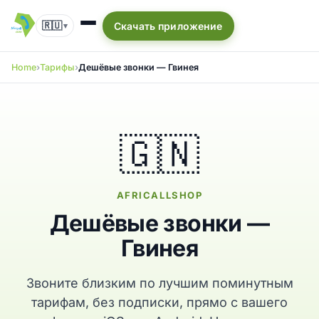
🇷🇺
Скачать приложение
▾
Home
Тарифы
Дешёвые звонки — Гвинея
🇬🇳
AFRICALLSHOP
Дешёвые звонки —
Гвинея
Звоните близким по лучшим поминутным
тарифам, без подписки, прямо с вашего