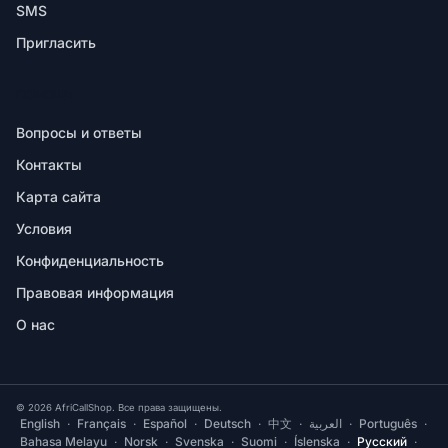
SMS
Пригласить
ПОМОЩЬ
Вопросы и ответы
Контакты
Карта сайта
Условия
Конфиденциальность
Правовая информация
О нас
© 2026 AfriCallShop. Все права защищены.
English
·
Français
·
Español
·
Deutsch
·
中文
·
العربية
·
Português
·
Bahasa Melayu
·
Norsk
·
Svenska
·
Suomi
·
Íslenska
·
Русский
·