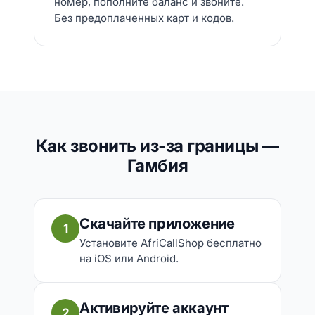
номер, пополните баланс и звоните.
Без предоплаченных карт и кодов.
Как звонить из-за границы —
Гамбия
Скачайте приложение
1
Установите AfriCallShop бесплатно
на iOS или Android.
Активируйте аккаунт
2