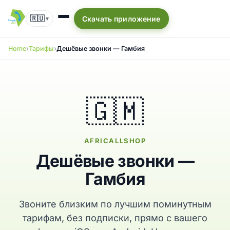
🇷🇺
Скачать приложение
▾
Home
Тарифы
Дешёвые звонки — Гамбия
🇬🇲
AFRICALLSHOP
Дешёвые звонки —
Гамбия
Звоните близким по лучшим поминутным
тарифам, без подписки, прямо с вашего