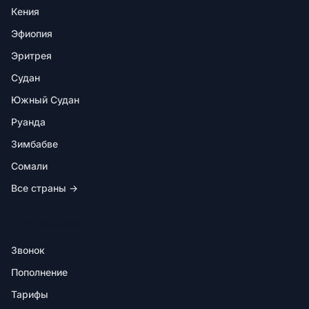
Кения
Эфиопия
Эритрея
Судан
Южный Судан
Руанда
Зимбабве
Сомали
Все страны →
В ПРИЛОЖЕНИИ
Звонок
Пополнение
Тарифы