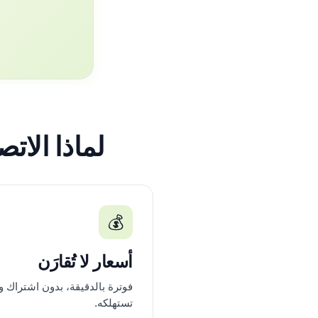
لماذا الاتصال ب
💰
أسعار لا تُقارَن
فوترة بالدقيقة، بدون اشتراك و
تستهلكه.