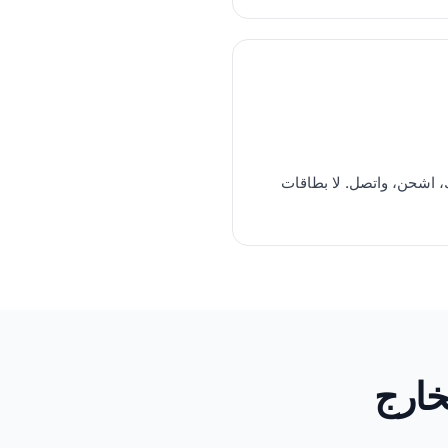
 اشحن، واتصل. لا بطاقات
لخارج