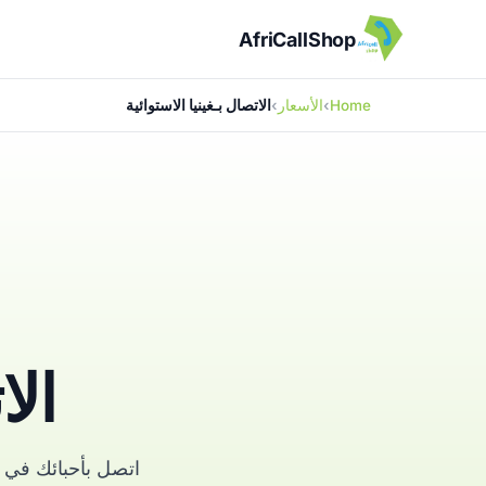
AfriCallShop
Home
الأسعار
الاتصال بـغينيا الاستوائية
الا
اتصل بأحبائك في غ