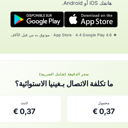
هاتفك iOS أو Android.
★ 4.6 App Store · 4.4 Google Play · موثوق به من قبل الآلاف
سعر الدقيقة (شامل الضريبة)
ما تكلفة الاتصال بـغينيا الاستوائية؟
محمول
ثابت
0,37 €
0,37 €