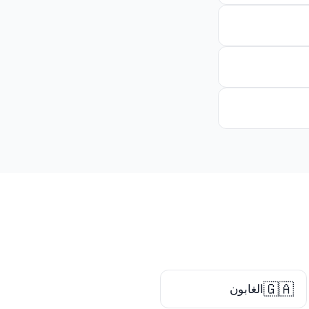
🇬🇦
الغابون