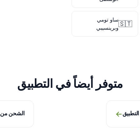
ساو تومي
🇸🇹
وبرينسيبي
متوفر أيضاً في التطبيق
→
التطبيق
الشحن من ا