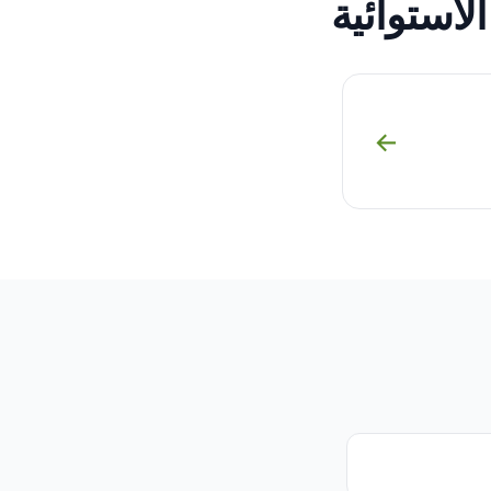
لاستوائية
→