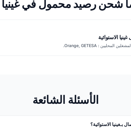
ً شحن رصيد محمول في غينيا ا
ينيا الاستوائية
المحليين : Orange, GETESA.
الأسئلة الشائعة
ال بـغينيا الاستوائية؟