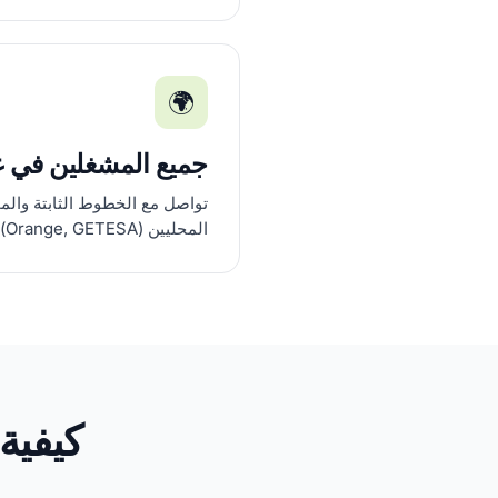
🌍
جميع المشغلين في غين
تواصل مع الخطوط الثابتة والم
المحليين (Orange, GETESA).
كيفية 