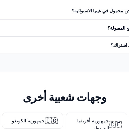
 محمول في غينيا الاستوائية؟
 المقبولة؟
 اشتراك؟
وجهات شعبية أخرى
🇨🇬
جمهورية أفريقيا
جمهورية الكونغو
🇨🇫
الوسطى