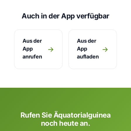
Auch in der App verfügbar
Aus der
Aus der
→
→
App
App
anrufen
aufladen
Rufen Sie Äquatorialguinea
noch heute an.