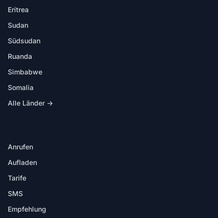
Eritrea
Sudan
Südsudan
Ruanda
Simbabwe
Somalia
Alle Länder →
IN DER APP
Anrufen
Aufladen
Tarife
SMS
Empfehlung