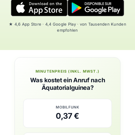
★ 4,6 App Store · 4,4 Google Play · von Tausenden Kunden
empfohlen
MINUTENPREIS (INKL. MWST.)
Was kostet ein Anruf nach
Äquatorialguinea?
MOBILFUNK
0,37 €