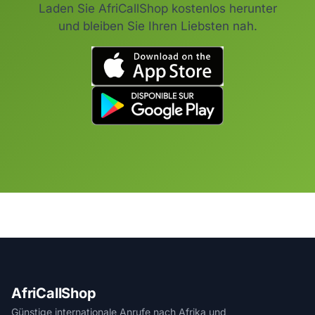
Laden Sie AfriCallShop kostenlos herunter
und bleiben Sie Ihren Liebsten nah.
AfriCallShop
Günstige internationale Anrufe nach Afrika und