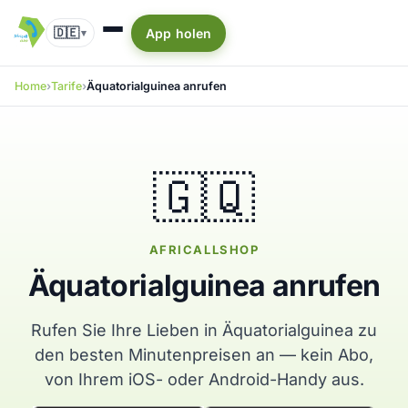
🇩🇪
App holen
▾
Home
Tarife
Äquatorialguinea anrufen
🇬🇶
AFRICALLSHOP
Äquatorialguinea anrufen
Rufen Sie Ihre Lieben in Äquatorialguinea zu
den besten Minutenpreisen an — kein Abo,
von Ihrem iOS- oder Android-Handy aus.