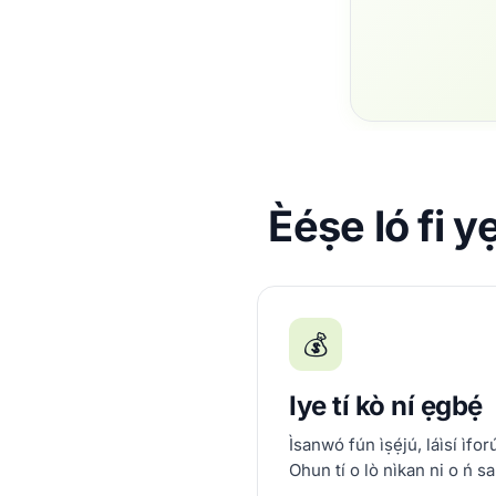
Èéṣe ló fi y
💰
Iye tí kò ní ẹgbẹ́
Ìsanwó fún ìṣẹ́jú, láìsí ìfor
Ohun tí o lò nìkan ni o ń sa