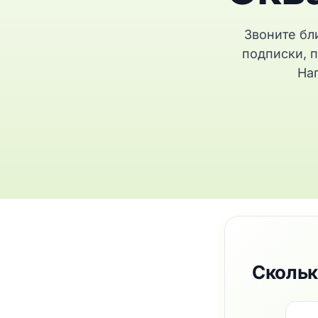
Звоните бл
подписки, п
На
Скольк