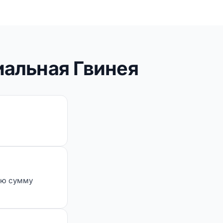
иальная Гвинея
ую сумму