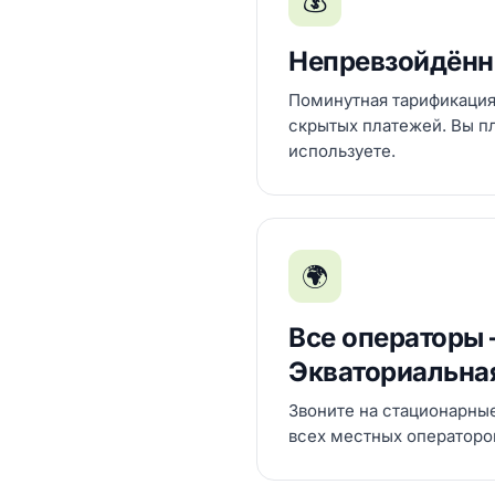
💰
Непревзойдённ
Поминутная тарификация
скрытых платежей. Вы пла
используете.
🌍
Все операторы
Экваториальна
Звоните на стационарны
всех местных операторов