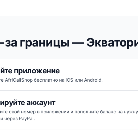
з-за границы — Экватор
йте приложение
е AfriCallShop бесплатно на iOS или Android.
ируйте аккаунт
ите свой номер в приложении и пополните баланс на нужн
и через PayPal.