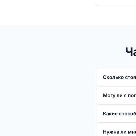
Ч
Сколько стоя
Могу ли я п
Какие спосо
Нужна ли мн