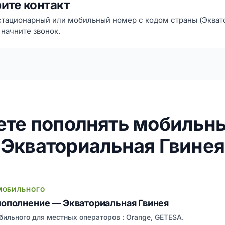
ите контакт
стационарный или мобильный номер с кодом страны (Экват
 начните звонок.
ете пополнять мобильн
Экваториальная Гвинея
МОБИЛЬНОГО
пополнение — Экваториальная Гвинея
ильного для местных операторов : Orange, GETESA.