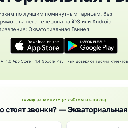
изким по лучшим поминутным тарифам, без
рямо с вашего телефона на iOS или Android.
правление: Экваториальная Гвинея.
★ 4.6 App Store · 4.4 Google Play · нам доверяют тысячи клиентов
ТАРИФ ЗА МИНУТУ (С УЧЁТОМ НАЛОГОВ)
о стоят звонки? — Экваториальная