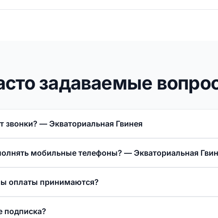
асто задаваемые вопро
т звонки? — Экваториальная Гвинея
ополнять мобильные телефоны? — Экваториальная Гви
бы оплаты принимаются?
е подписка?