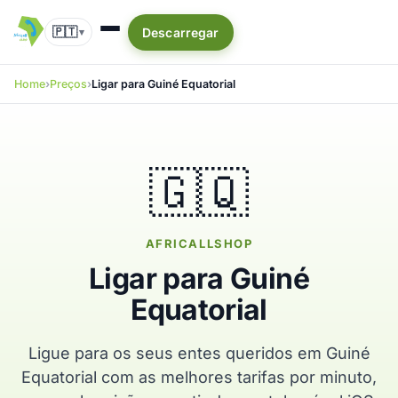
🇵🇹
Descarregar
▾
Home
Preços
Ligar para Guiné Equatorial
🇬🇶
AFRICALLSHOP
Ligar para Guiné
Equatorial
Ligue para os seus entes queridos em Guiné
Equatorial com as melhores tarifas por minuto,