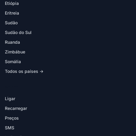
Etiópia
Eritreia
Sudão
Sudão do Sul
Ruanda
Zimbábue
Somália
Todos os países →
NA APP
Ligar
Recarregar
Preços
SMS