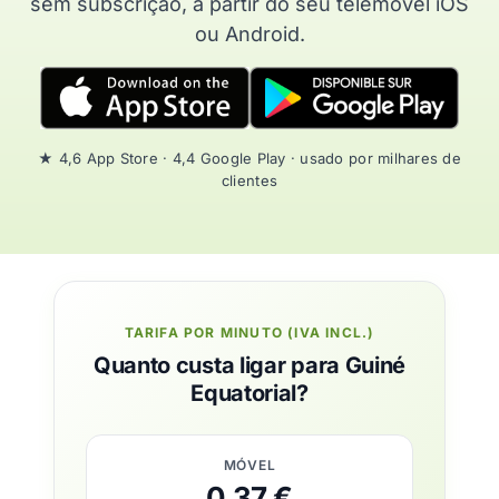
sem subscrição, a partir do seu telemóvel iOS
ou Android.
★ 4,6 App Store · 4,4 Google Play · usado por milhares de
clientes
TARIFA POR MINUTO (IVA INCL.)
Quanto custa ligar para Guiné
Equatorial?
MÓVEL
0,37 €