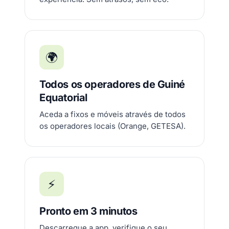
🌍
Todos os operadores de Guiné
Equatorial
Aceda a fixos e móveis através de todos
os operadores locais (Orange, GETESA).
⚡
Pronto em 3 minutos
Descarregue a app, verifique o seu