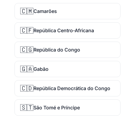
🇨🇲
Camarões
🇨🇫
República Centro-Africana
🇨🇬
República do Congo
🇬🇦
Gabão
🇨🇩
República Democrática do Congo
🇸🇹
São Tomé e Príncipe