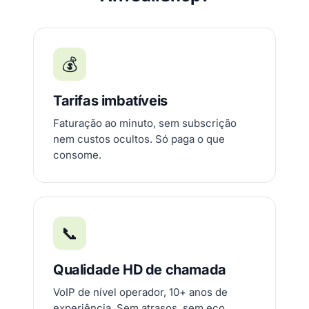
💰
Tarifas imbatíveis
Faturação ao minuto, sem subscrição
nem custos ocultos. Só paga o que
consome.
📞
Qualidade HD de chamada
VoIP de nível operador, 10+ anos de
experiência. Sem atrasos, sem eco.