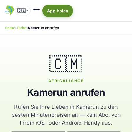
🇩🇪
App holen
▾
Home
Tarife
Kamerun anrufen
🇨🇲
AFRICALLSHOP
Kamerun anrufen
Rufen Sie Ihre Lieben in Kamerun zu den
besten Minutenpreisen an — kein Abo, von
Ihrem iOS- oder Android-Handy aus.