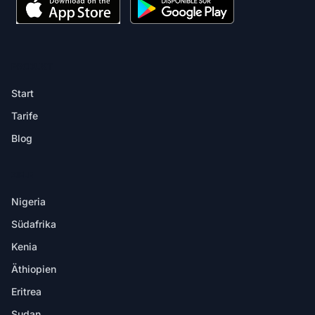
PRODUKT
Start
Tarife
Blog
ZIELE
Nigeria
Südafrika
Kenia
Äthiopien
Eritrea
Sudan