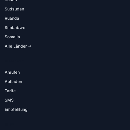
Südsudan
Ruanda
Simbabwe
Somalia
Alle Länder →
IN DER APP
Anrufen
Aufladen
Tarife
SMS
Empfehlung
HILFE