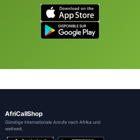
AfriCallShop
Günstige internationale Anrufe nach Afrika und
weltweit.