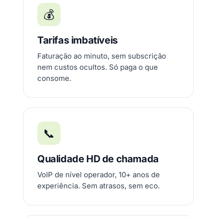
💰
Tarifas imbatíveis
Faturação ao minuto, sem subscrição
nem custos ocultos. Só paga o que
consome.
📞
Qualidade HD de chamada
VoIP de nível operador, 10+ anos de
experiência. Sem atrasos, sem eco.