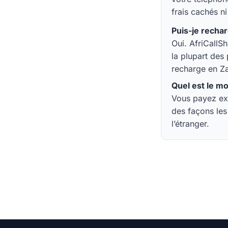
frais cachés ni
Puis-je rechar
Oui. AfriCallS
la plupart des
recharge en Za
Quel est le m
Vous payez exa
des façons le
l’étranger.