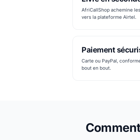
AfriCallShop achemine le
vers la plateforme Airtel.
Paiement sécuri
Carte ou PayPal, conform
bout en bout.
Comment e