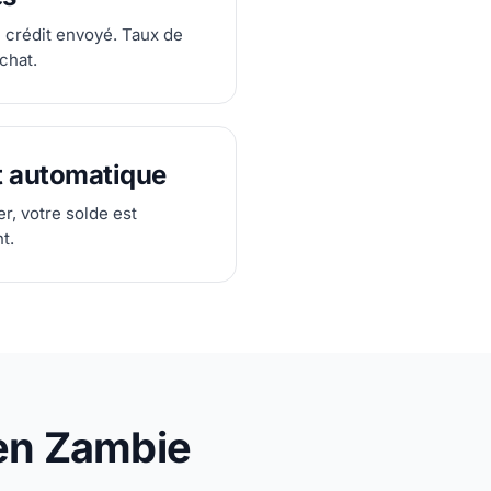
 crédit envoyé. Taux de
chat.
 automatique
rer, votre solde est
t.
 en Zambie