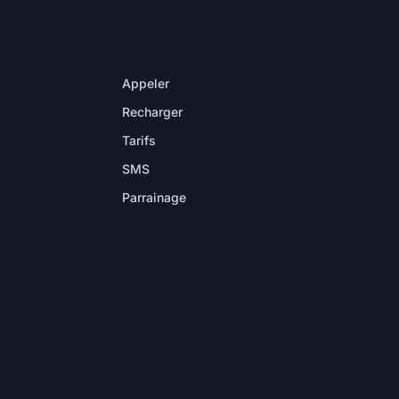
DANS L'APP
Appeler
Recharger
Tarifs
SMS
Parrainage