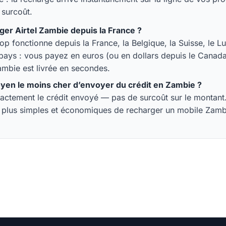
 surcoût.
ger Airtel Zambie depuis la France ?
hop fonctionne depuis la France, la Belgique, la Suisse, le 
 pays : vous payez en euros (ou en dollars depuis le Canada)
mbie est livrée en secondes.
oyen le moins cher d’envoyer du crédit en Zambie ?
ctement le crédit envoyé — pas de surcoût sur le montant. 
s plus simples et économiques de recharger un mobile Zamb