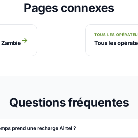
Pages connexes
TOUS LES OPÉRATE
→
n Zambie
Tous les opérat
Questions fréquentes
mps prend une recharge Airtel ?