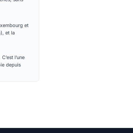
Luxembourg et
, et la
C’est l’une
ie depuis