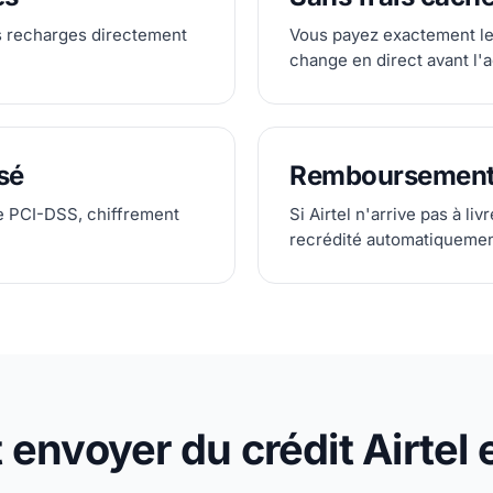
s recharges directement
Vous payez exactement le
change en direct avant l'a
sé
Remboursement
e PCI-DSS, chiffrement
Si Airtel n'arrive pas à liv
recrédité automatiquemen
nvoyer du crédit Airtel