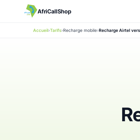
AfriCallShop
Accueil
Tarifs
Recharge mobile
Recharge Airtel ver
Re