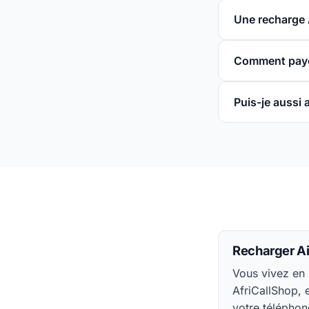
Une recharge A
Comment paye
Puis-je aussi 
Recharger Ai
Vous vivez en 
AfriCallShop,
votre téléphon