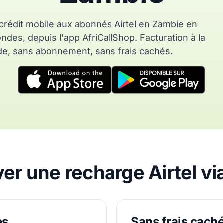
rédit mobile aux abonnés Airtel en Zambie en
des, depuis l'app AfriCallShop. Facturation à la
e, sans abonnement, sans frais cachés.
r une recharge Airtel vi
es
Sans frais cach