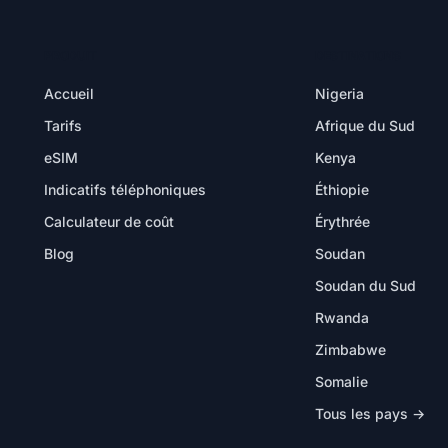
PRODUIT
DESTINATIONS
Accueil
Nigeria
Tarifs
Afrique du Sud
eSIM
Kenya
Indicatifs téléphoniques
Éthiopie
Calculateur de coût
Érythrée
Blog
Soudan
Soudan du Sud
Rwanda
Zimbabwe
Somalie
Tous les pays →