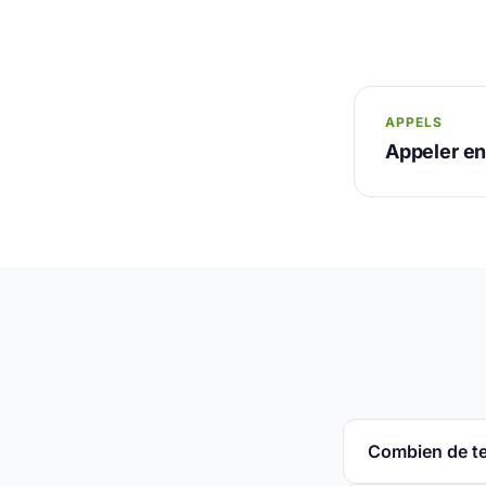
APPELS
Appeler e
Combien de te